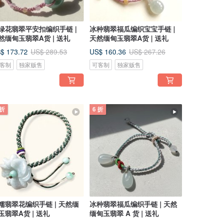
绿花翡翠平安扣编织手链 |
冰种翡翠福瓜编织宝宝手链 |
然缅甸玉翡翠A货 | 送礼
天然缅甸玉翡翠A货 | 送礼
$ 173.72
US$ 160.36
US$ 289.53
US$ 267.26
客制
独家贩售
可客制
独家贩售
 折
6 折
糯翡翠花编织手链 | 天然缅
冰种翡翠福瓜编织手链 | 天然
玉翡翠A货 | 送礼
缅甸玉翡翠 A 货 | 送礼