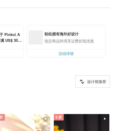
轻松拥有海外好设计
Pinkoi A
 US$ 30.0
指定商品跨境享运费折抵优惠
活动详情
设计馆推荐
 折
6 折