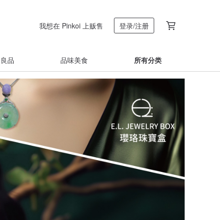
我想在 Pinkoi 上贩售
登录/注册
着良品
品味美食
所有分类