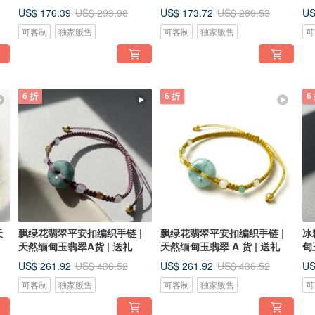
US$ 176.39
US$ 173.72
US
US$ 293.98
US$ 289.53
可客制
独家贩售
可客制
独家贩售
可
6 折
6 折
6
天
飘绿花翡翠平安扣编织手链 |
飘绿花翡翠平安扣编织手链 |
冰
天然缅甸玉翡翠A货 | 送礼
天然缅甸玉翡翠 A 货 | 送礼
甸
US$ 261.92
US$ 261.92
US
US$ 436.52
US$ 436.52
可客制
独家贩售
可客制
独家贩售
可