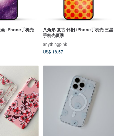
 iPhone手机壳
八角形 复古 怀旧 iPhone手机壳 三星
手机壳夏季
anythingpink
US$ 18.57