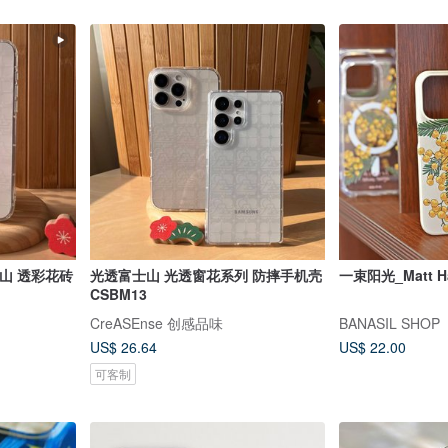
士山 透彩花砖
光透富士山 光透窗花系列 防摔手机壳
一束阳光_Matt Ha
CSBM13
CreASEnse 创感品味
BANASIL SHOP
US$ 26.64
US$ 22.00
可客制