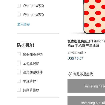
iPhone 14系列
iPhone 13系列
显示更多
复古红色椭圆形 1 iPhone 
防护机能
Max 手机壳 三星 S25
anythingpink
镜头加高保护
US$ 18.57
全包覆保护
边角加强缓冲
你是不是想找
军规防摔
samsung cas
抗刮防指纹
samsung s26 ul