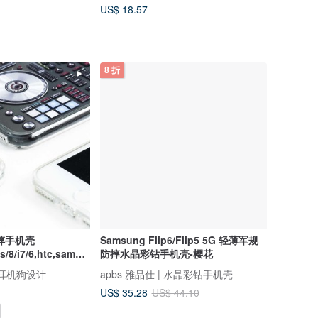
US$ 18.57
8 折
摔手机壳
Samsung Flip6/Flip5 5G 轻薄军规
s/8/i7/6,htc,samsu
防摔水晶彩钻手机壳-樱花
g 耳机狗设计
apbs 雅品仕 | 水晶彩钻手机壳
US$ 35.28
US$ 44.10