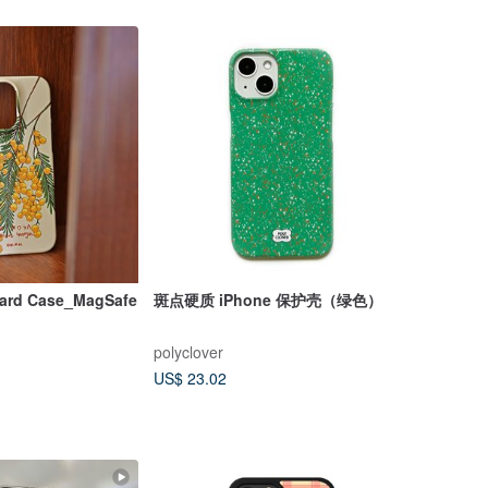
rd Case_MagSafe
斑点硬质 iPhone 保护壳（绿色）
polyclover
US$ 23.02