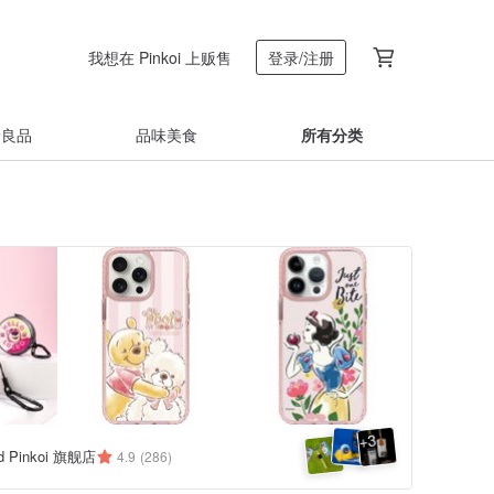
我想在 Pinkoi 上贩售
登录/注册
着良品
品味美食
所有分类
3
+
d Pinkoi 旗舰店
4.9
(286)