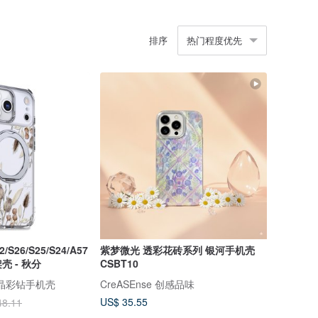
排序
热门程度优先
12/S26/S25/S24/A57
紫梦微光 透彩花砖系列 银河手机壳
壳 - 秋分
CSBT10
 水晶彩钻手机壳
CreASEnse 创感品味
US$ 35.55
48.11