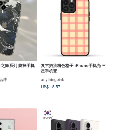
白之舞系列 防摔手机
复古奶油粉色格子 iPhone手机壳 三
星手机壳
感品味
anythingpink
US$ 18.57