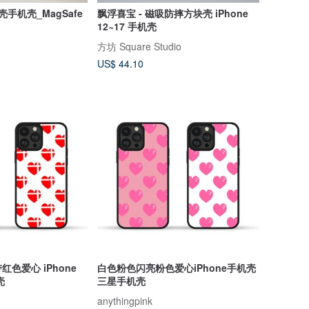
手机壳_MagSafe
飘浮喜宝 - 磁吸防摔方块壳 iPhone
12~17 手机壳
方坊 Square Studio
US$ 44.10
色爱心 iPhone
白色粉色闪亮粉色爱心iPhone手机壳
壳
三星手机壳
anythingpink