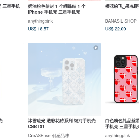
壳 三星手机
奶油粉色信封 1 个蝴蝶结 1 个
樱花纷飞_果冻硬壳
iPhone 手机壳 三星手机壳
anythingpink
BANASIL SHOP
US$ 18.57
US$ 22.00
壳
冰雪琉光 透彩花砖系列 银河手机壳
白色粉色礼品丝带红
CSBT01
手机壳 三星手机
CreASEnse 创感品味
anythingpink