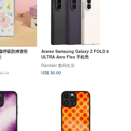
们森呼吸防摔透明
Araree Samsung Galaxy Z FOLD 8
壳
ULTRA Aero Flex 手机壳
Rambler 数码生活
US$ 30.00
30.74