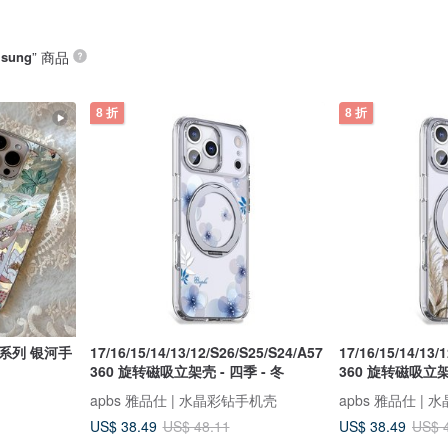
msung
” 商品
8 折
8 折
系列 银河手
17/16/15/14/13/12/S26/S25/S24/A57
17/16/15/14/13/
360 旋转磁吸立架壳 - 四季 - 冬
360 旋转磁吸立架
apbs 雅品仕 | 水晶彩钻手机壳
apbs 雅品仕 |
US$ 38.49
US$ 38.49
US$ 48.11
US$ 