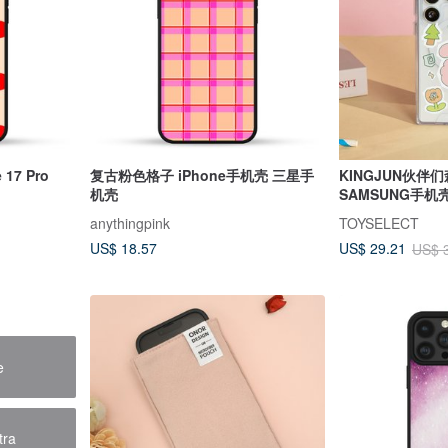
17 Pro
复古粉色格子 iPhone手机壳 三星手
KINGJUN伙伴
机壳
SAMSUNG手机
anythingpink
TOYSELECT
US$ 18.57
US$ 29.21
US$ 
e
tra