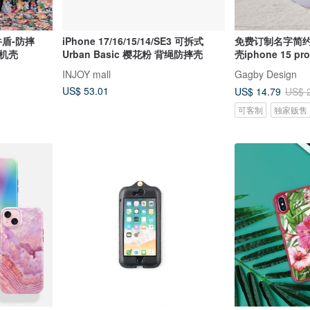
牛盾-防摔
iPhone 17/16/15/14/SE3 可拆式
免费订制名字简
1手机壳
Urban Basic 樱花粉 背绳防摔壳
壳iphone 15 pro
INJOY mall
Gagby Design
US$ 53.01
US$ 14.79
US$ 
可客制
独家贩售