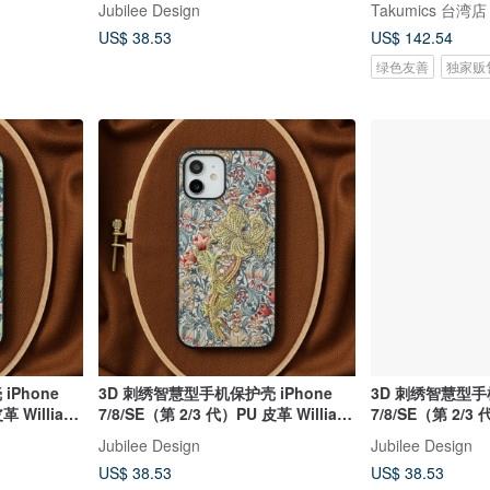
Jubilee Design
Takumics 台湾店
US$ 38.53
US$ 142.54
绿色友善
独家贩
iPhone
3D 刺绣智慧型手机保护壳 iPhone
3D 刺绣智慧型手机
革 William
7/8/SE（第 2/3 代）PU 皮革 William
7/8/SE（第 2/3 
359
Morris 猫动物 03:NAG1354
Morris 猫动物 0
Jubilee Design
Jubilee Design
US$ 38.53
US$ 38.53