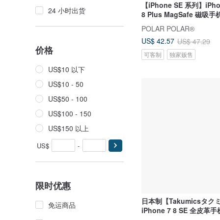
【iPhone SE 系列】iPhone
24 小时出货
8 Plus MagSafe 磁吸
POLAR POLAR®
US$ 42.57
US$ 47.29
价格
可客制
独家贩售
US$10 以下
US$10 - 50
US$50 - 100
US$100 - 150
US$150 以上
US$
-
限时优惠
日本制【Takumicsタク
免运商品
iPhone 7 8 SE 全皮革