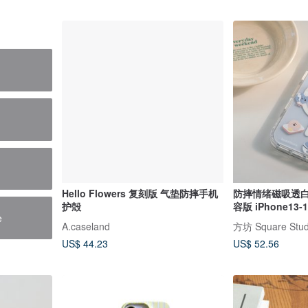
Hello Flowers 复刻版 气垫防摔手机
防摔情绪磁吸透白手
护殻
容版 iPhone13-1
e
A.caseland
方坊 Square Stud
US$ 44.23
US$ 52.56