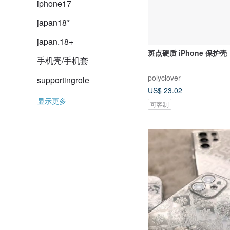
iphone17
japan18*
japan.18+
斑点硬质 iPhone 保护
手机壳/手机套
polyclover
supportingrole
US$ 23.02
显示更多
可客制