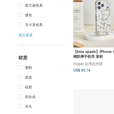
莫兰迪色系
撞色
马卡龙色系
显示更多
【kate spade】iPhone
精防摔手机壳 茉莉
材质
Incipio 台湾总代理
塑料
US$ 83.74
真皮
硅胶
铝合金
木头