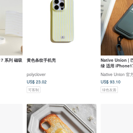
 17 系列 磁吸
黄色条纹手机壳
Native Unio
绿 适用 iPhone17
polyclover
Native Union
US$ 23.02
US$ 93.10
可客制
绿色友善