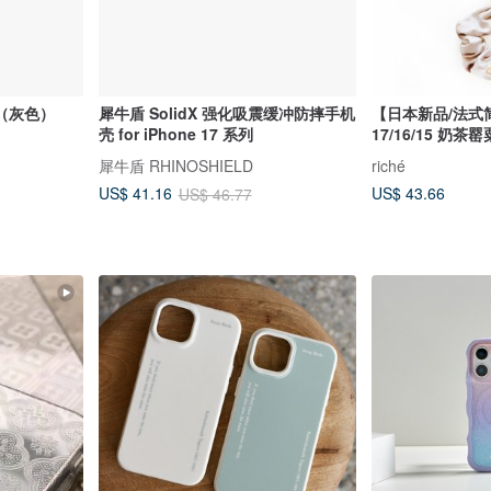
壳（灰色）
犀牛盾 SolidX 强化吸震缓冲防摔手机
【日本新品/法式简
壳 for iPhone 17 系列
17/16/15 奶
犀牛盾 RHINOSHIELD
riché
US$ 43.66
US$ 41.16
US$ 46.77