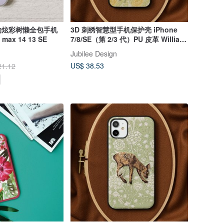
约炫彩树懒全包手机
3D 刺绣智慧型手机保护壳 iPhone
 max 14 13 SE
7/8/SE（第 2/3 代）PU 皮革 William
Morris 猫动物 05:NAG1358
Jubilee Design
US$ 38.53
21.12