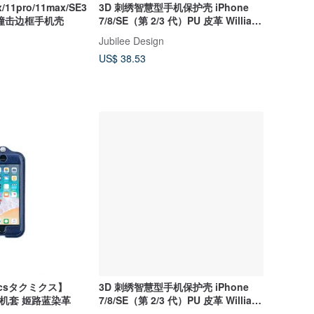
/11pro/11max/SE3
3D 刺绣智慧型手机保护壳 iPhone
撞击边框手机壳
7/8/SE（第 2/3 代）PU 皮革 William
Morris 猫动物 04:NAG1357
Jubilee Design
US$ 38.53
icsタクミクス】
3D 刺绣智慧型手机保护壳 iPhone
革手机套 姬路蓝染革
7/8/SE（第 2/3 代）PU 皮革 William
Morris 猫动物 02:NAG1350