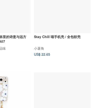
 山林里的诗意与远方
Stay Chill 喵手机壳 / 全包软壳
07
感品味
小薯角
US$ 22.65