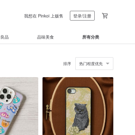
我想在 Pinkoi 上贩售
登录/注册
着良品
品味美食
所有分类
排序
热门程度优先