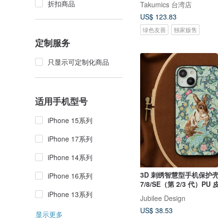
折扣商品
Takumics 台湾店
US$ 123.83
绿色友善
独家贩售
定制服务
只显示可定制化商品
适用手机型号
iPhone 15系列
iPhone 17系列
iPhone 14系列
3D 刺绣智慧型手机保护壳 
iPhone 16系列
7/8/SE（第 2/3 代）PU 皮
Morris 猫动物 06:NAG1
iPhone 13系列
Jubilee Design
US$ 38.53
显示更多