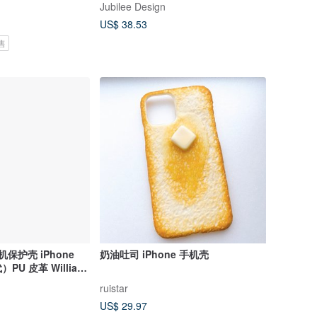
Jubilee Design
US$ 38.53
售
保护壳 iPhone
奶油吐司 iPhone 手机壳
代）PU 皮革 William
1:NAG1348
ruistar
US$ 29.97