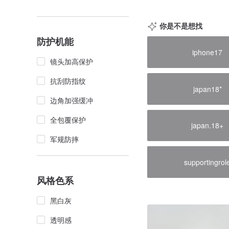
你是不是想找
防护机能
iphone17
镜头加高保护
抗刮防指纹
japan18*
边角加强缓冲
全包覆保护
japan.18+
军规防摔
supportingrol
风格色系
黑白灰
透明感