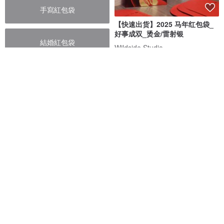
手寫紅包袋
【快速出货】2025 马年红包袋_
好事成双_烫金/雷射银
結婚紅包袋
Wildside Studio
RMB 8.60
2025 蛇年 红包袋
设计师手写红包风格 2025 蛇年
定制姓氏烫金红包袋 烫金辉春 利
Mijas 米哈斯
巧绘网
RMB 46.60
RMB 12.00