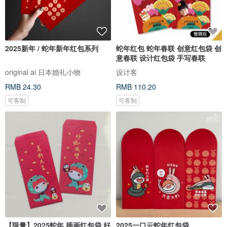
2025新年 / 蛇年新年红包系列
蛇年红包 蛇年春联 创意红包袋 创
意春联 设计红包袋 手写春联
original ai 日本婚礼小物
设计客
RMB 24.30
RMB 110.20
可客制
可客制
【限量】2025蛇年 插画红包袋 好
2025一口云蛇年红包袋