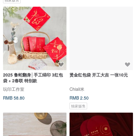
2025 鲁蛇翻身│手工绢印 3红包
烫金红包袋 开工大吉 一张10元
袋 + 2春联 特别款
玩印工作室
Chiali米
RMB 58.80
RMB 2.50
独家贩售