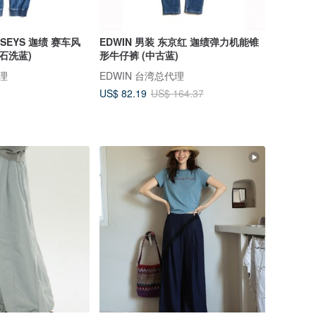
RSEYS 迦绩 赛车风
EDWIN 男装 东京红 迦绩弹力机能锥
石洗蓝)
形牛仔裤 (中古蓝)
代理
EDWIN 台湾总代理
US$ 82.19
US$ 164.37