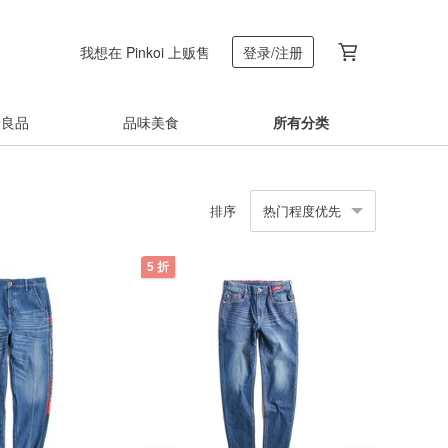
我想在 Pinkoi 上贩售
登录/注册
着良品
品味美食
所有分类
排序
热门程度优先
5 折