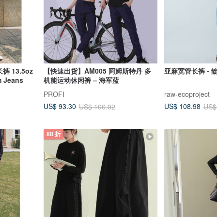
裤 13.5oz
【快速出货】AM005 阿姆斯特丹 多
亚麻宽管长裤 - 
Jeans
机能运动休闲裤 – 海军蓝
PROFI
raw-ecoproject
US$ 93.30
US$ 108.98
US$ 106.02
US$
88 折