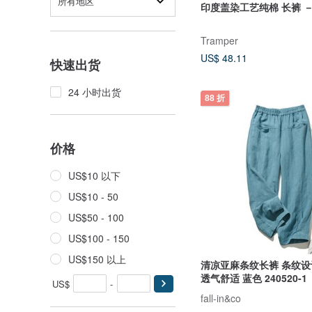
所有地区
印度盖染工艺纯棉 长裤 
Tramper
US$ 48.11
快速出货
24 小时出货
88 折
价格
US$10 以下
US$10 - 50
US$50 - 100
US$100 - 150
US$150 以上
清凉亚麻条纹长裤 条纹设
透气舒适 蓝色 240520-1
US$
-
fall-in&co