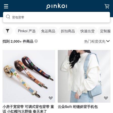
背包背带
Pinkoi 严选
免运商品
折扣商品
快速出货
定制服
热门程度优先
找到 2,000+ 件商品
小房子宽背带 可调式背包背带 童
云朵Soft 绗缝斜背手机包
话 小红帽与大野狼 春天来了