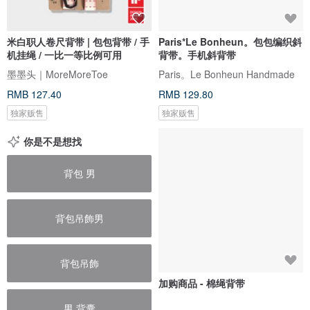
米白职人卷尺背带 | 包包背带 / 手
Paris*Le Bonheun。包包编织斜
机挂绳 / 一比一等比例可用
背带。手机斜背带
墨墨头｜MoreMoreToe
Paris。Le Bonheun Handmade
RMB 127.40
RMB 129.80
独家贩售
独家贩售
你是不是想找
背包 男
背包吊飾男
背包吊飾
加购商品 - 棉绳背带
男 背囊