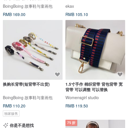
BoingBoing 故事鞋与童画包
ekax
RMB 169.00
RMB 105.10
换购长背带(短背带不出货)
1.5寸手作 棉织背带 背包背带 宽
背带 可以调整 可以替换
BoingBoing 故事鞋与童画包
Womensgirl studio
RMB 110.20
RMB 119.50
独家贩售
75 折
你是不是想找