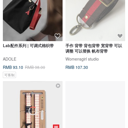
Lab配件系列 | 可调式棉织带
手作 背带 背包背带 宽背带 可以
调整 可以替换 帆布背带
ADOLE
Womensgirl studio
RMB 93.10
RMB 98.00
RMB 107.30
可客制