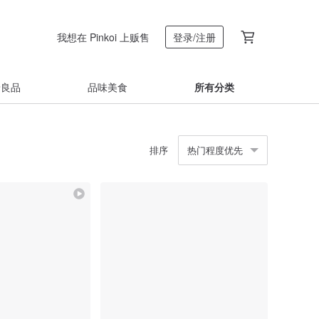
我想在 Pinkoi 上贩售
登录/注册
着良品
品味美食
所有分类
排序
热门程度优先