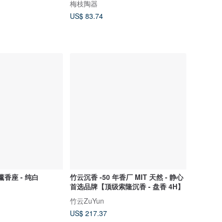
梅枝陶器
US$ 83.74
O 薰香座 - 纯白
竹云沉香 -50 年香厂 MIT 天然 - 静心
首选品牌【顶级索隆沉香 - 盘香 4H】
竹云ZuYun
US$ 217.37