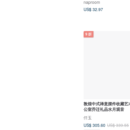
naproom
US$ 32.97
9 折
敦煌中式禅意摆件收藏艺
公室乔迁礼品水月观音
仟玉
US$ 305.60
US$ 339.55