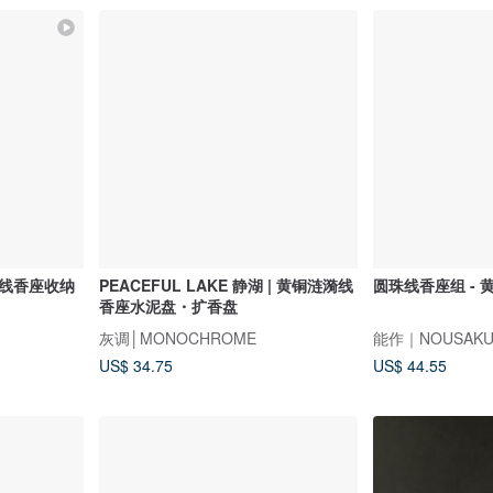
木线香座收纳
PEACEFUL LAKE 静湖 | 黄铜涟漪线
圆珠线香座组 - 
香座水泥盘・扩香盘
灰调│MONOCHROME
能作｜NOUSA
US$ 34.75
US$ 44.55