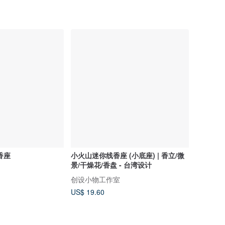
香座
小火山迷你线香座 (小底座) | 香立/微
景/干燥花/香盘 - 台湾设计
创设小物工作室
US$ 19.60