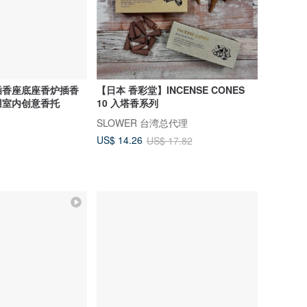
插香座底座香炉插香
【日本 香彩堂】INCENSE CONES
用室内创意香托
10 入塔香系列
SLOWER 台湾总代理
US$ 14.26
US$ 17.82