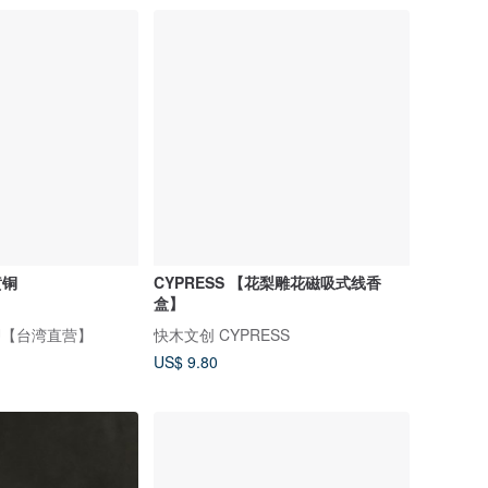
黄铜
CYPRESS 【花梨雕花磁吸式线香
盒】
KU【台湾直营】
快木文创 CYPRESS
US$ 9.80