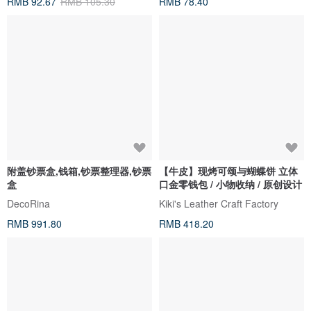
RMB 92.67
RMB 105.30
RMB 78.40
附盖钞票盒,钱箱,钞票整理器,钞票
【牛皮】现烤可颂与蝴蝶饼 立体
盒
口金零钱包 / 小物收纳 / 原创设计
DecoRina
Kiki's Leather Craft Factory
RMB 991.80
RMB 418.20