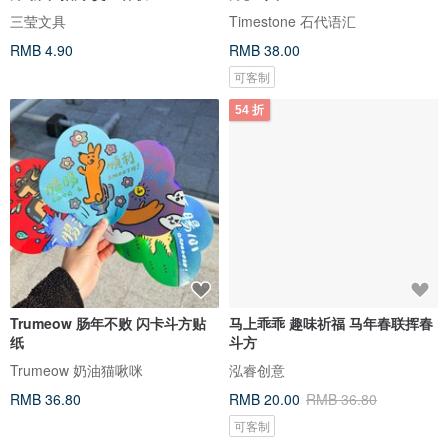
三莹文具
Timestone 石代语汇
RMB 4.90
RMB 38.00
可客制
54 折
Trumeow 肠年不败 闪卡斗方贴
马上乖乖 趣味祈福 马年春联挥春
纸
斗方
Trumeow 奶油猫啾咪
泓睿创意
RMB 36.80
RMB 20.00
RMB 36.80
可客制