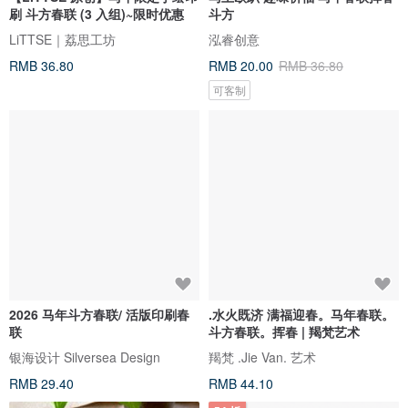
刷 斗方春联 (3 入组)~限时优惠
斗方
LiTTSE｜荔思工坊
泓睿创意
RMB 36.80
RMB 20.00
RMB 36.80
可客制
2026 马年斗方春联/ 活版印刷春
.水火既济 满福迎春。马年春联。
联
斗方春联。挥春 | 羯梵艺术
银海设计 Silversea Design
羯梵 .Jie Van. 艺术
RMB 29.40
RMB 44.10