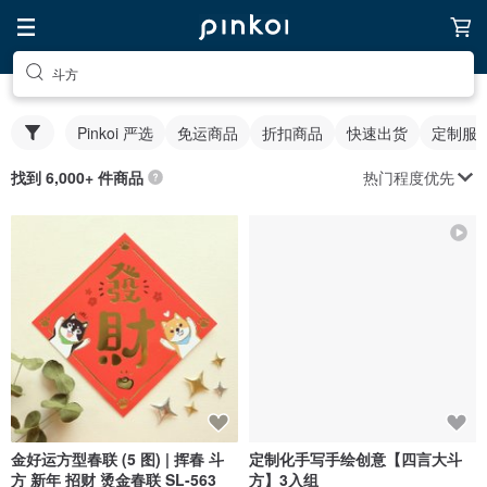
斗方
Pinkoi 严选
免运商品
折扣商品
快速出货
定制服
热门程度优先
找到 6,000+ 件商品
金好运方型春联 (5 图) | 挥春 斗
定制化手写手绘创意【四言大斗
方 新年 招财 烫金春联 SL-563
方】3入组