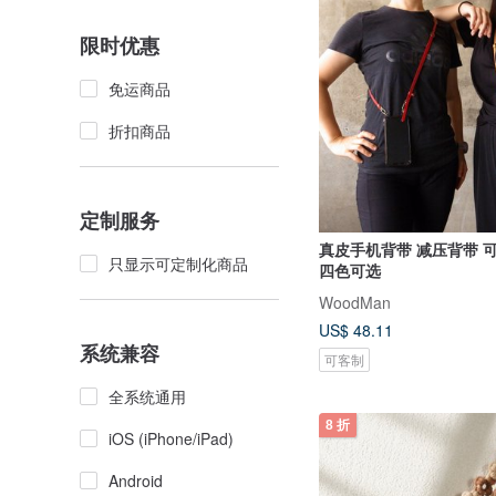
限时优惠
免运商品
折扣商品
定制服务
真皮手机背带 减压背带 
只显示可定制化商品
四色可选
WoodMan
US$ 48.11
系统兼容
可客制
全系统通用
8 折
iOS (iPhone/iPad)
Android