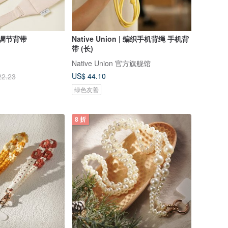
可调节背带
Native Union | 编织手机背绳 手机背
带 (长)
Native Union 官方旗舰馆
US$ 44.10
22.23
绿色友善
8 折