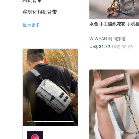
客制化相机背带
水色 手工编织花花 
显示更多
W.WEAR 时间穿搭
US$ 31.72
US$ 39.65