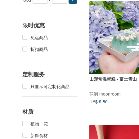
限时优惠
免运商品
折扣商品
定制服务
山形常温蛋糕 - 富士雪山
只显示可定制化商品
莯润 moonroom
US$ 9.80
材质
植物．花
新鲜食材