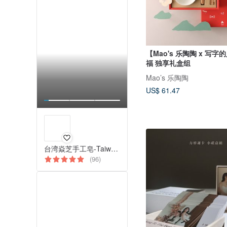
【Mao's 乐陶陶 x 写
福 独享礼盒组
Mao’s 乐陶陶
US$ 61.47
台湾焱芝手工皂-TaiwanYanzsoap
(96)