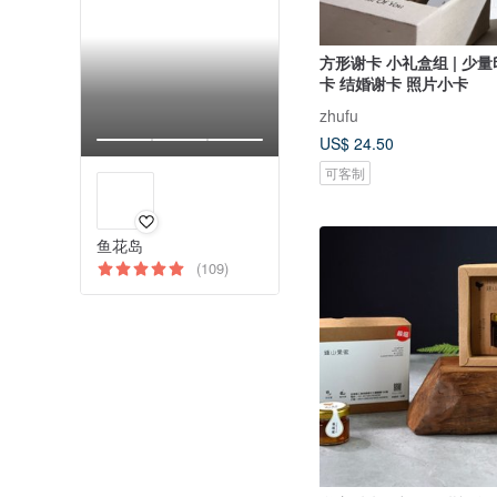
方形谢卡 小礼盒组 | 少
卡 结婚谢卡 照片小卡
zhufu
US$ 24.50
可客制
鱼花岛
(109)