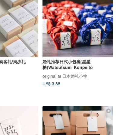
/宾客礼/周岁礼
婚礼推荐日式小包裹(星星
糖)Watsutsumi Konpeito
original ai 日本婚礼小物
US$ 3.88