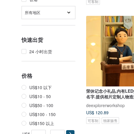
可客制
所有地区
快速出货
24 小时出货
价格
US$10 以下
荣休记念小礼品,内有LED
US$10 - 50
名字.提供相片定制人物造
deexplorerworkshop
US$50 - 100
US$ 120.89
US$100 - 150
可客制
独家贩售
US$150 以上
US$
-