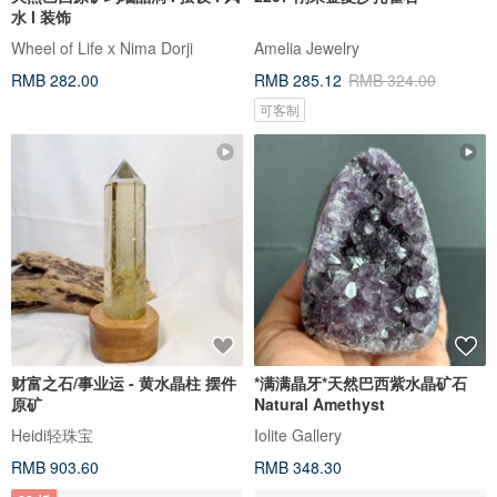
水 I 装饰
Wheel of Life x Nima Dorji
Amelia Jewelry
RMB 282.00
RMB 285.12
RMB 324.00
可客制
财富之石/事业运 - 黄水晶柱 摆件
*满满晶牙*天然巴西紫水晶矿石
原矿
Natural Amethyst
Heidi轻珠宝
Iolite Gallery
RMB 903.60
RMB 348.30