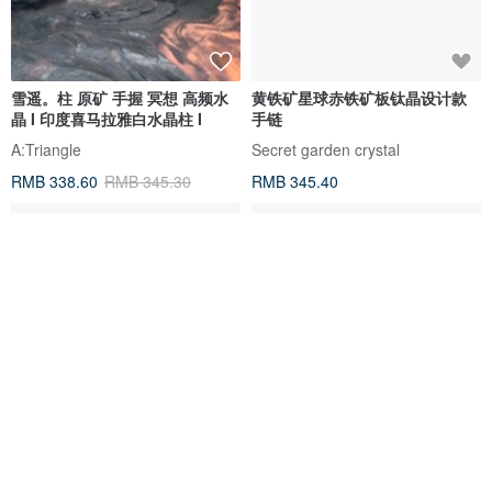
雪遥。柱 原矿 手握 冥想 高频水
黄铁矿星球赤铁矿板钛晶设计款
晶 I 印度喜马拉雅白水晶柱 I
手链
A:Triangle
Secret garden crystal
RMB 338.60
RMB 345.30
RMB 345.40
采矿 方解石 方解花 结晶花原矿
巴基斯坦黄泥骸骨水晶 紫4 彩虹
矿标
原石原矿水晶 宝石矿标 晶矿晶簇