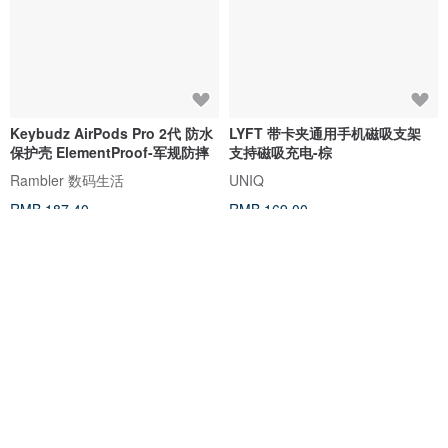
Keybudz AirPods Pro 2代 防水
LYFT 带卡夹通用手机磁吸支架
保护壳 ElementProof-军规防摔
支持磁吸充电-棕
Rambler 数码生活
UNIQ
RMB 187.40
RMB 169.00