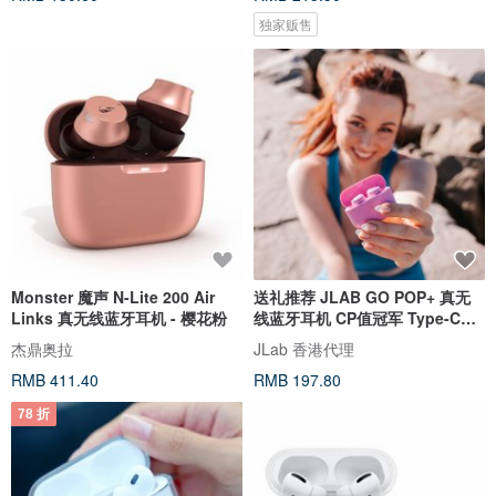
独家贩售
Monster 魔声 N-Lite 200 Air
送礼推荐 JLAB GO POP+ 真无
Links 真无线蓝牙耳机 - 樱花粉
线蓝牙耳机 CP值冠军 Type-C充
电
杰鼎奥拉
JLab 香港代理
RMB 411.40
RMB 197.80
78 折