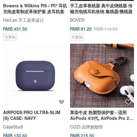
Bowers & Wilkins PI5 / PI7 耳机
手工皮革卷线器 真牛皮绕线器 传
充电盒客制皮革保护套 皮耳机套
输充电线耳机收纳 集线器/整线器
HarLex 手工皮革设计
BOVER
RMB 431.50
RMB 81.20
RMB 116.00
可客制
可客制
AIRPODS PRO ULTRA-SLIM
苯染牛皮 热塑型保护套 - 适用
(S) CASE: NAVY
AirPods 4/3代, AirPods Pro 2/1
代
CaseStudi
COZI 品牌旗舰馆
RMB 130.60
RMB 215.50