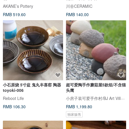
AKANE’s Pottery
川谷CERAMIC
RMB 519.60
RMB 140.00
小石原烧 5寸盆 鬼丸丰喜窑 陶器
超可爱陶手作蘑菇屋5款组/不含猫
toyoki-006
头鹰
小房子装可爱手作村/BJ Art Village
Reboot Life
RMB 106.30
RMB 1,199.80
独家贩售