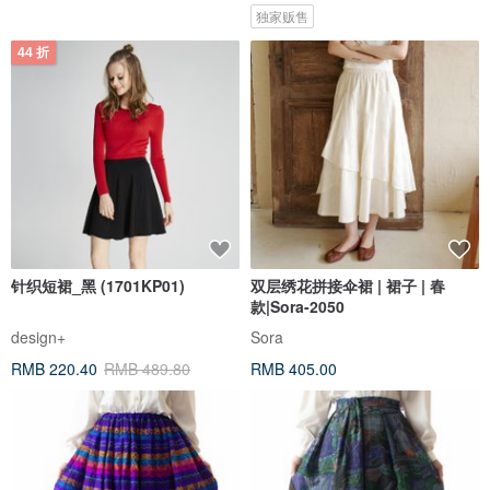
独家贩售
44 折
针织短裙_黑 (1701KP01)
双层绣花拼接伞裙 | 裙子 | 春
款|Sora-2050
design+
Sora
RMB 220.40
RMB 489.80
RMB 405.00