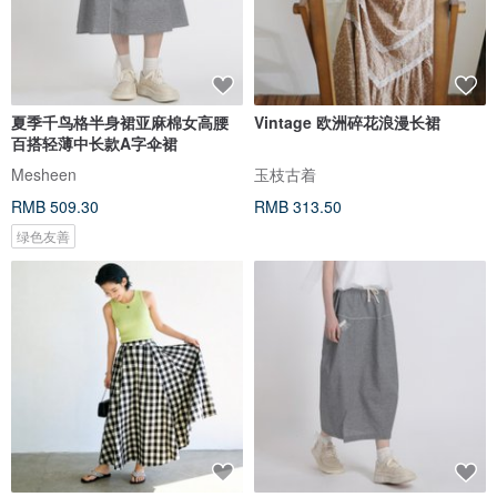
夏季千鸟格半身裙亚麻棉女高腰
Vintage 欧洲碎花浪漫长裙
百搭轻薄中长款A字伞裙
Mesheen
玉枝古着
RMB 509.30
RMB 313.50
绿色友善