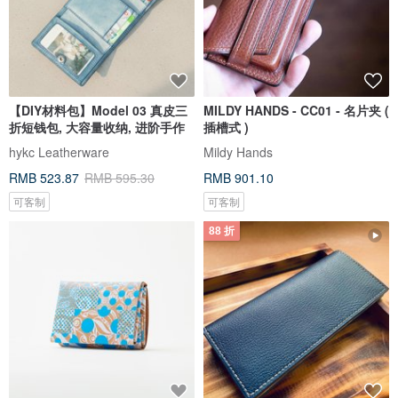
【DIY材料包】Model 03 真皮三
MILDY HANDS - CC01 - 名片夹 (
折短钱包, 大容量收纳, 进阶手作
插槽式 )
hykc Leatherware
Mildy Hands
RMB 523.87
RMB 595.30
RMB 901.10
可客制
可客制
88 折