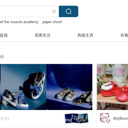
nd the muscle academy
paper shoot
提袋
居家生活
风格文具
衣
AliyB
5.0
(1)