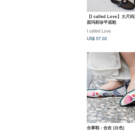
【I called Love】大
面玛莉珍平底鞋
I called Love
US$ 57.02
合掌鞋 - 合欢 (白色)