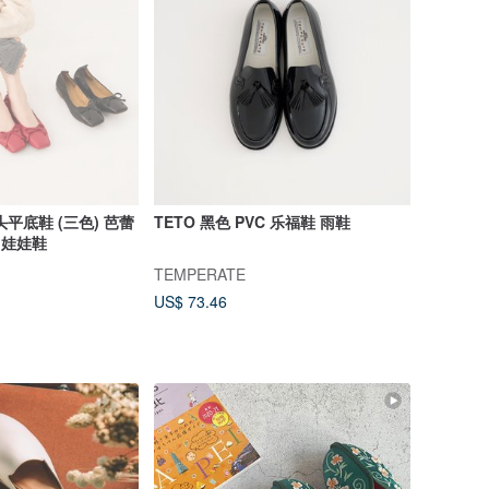
头平底鞋 (三色) 芭蕾
TETO 黑色 PVC 乐福鞋 雨鞋
 娃娃鞋
TEMPERATE
US$ 73.46