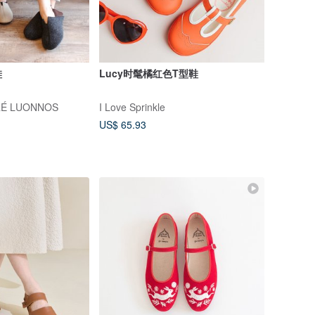
鞋
Lucy时髦橘红色T型鞋
RÉ LUONNOS
I Love Sprinkle
US$ 65.93