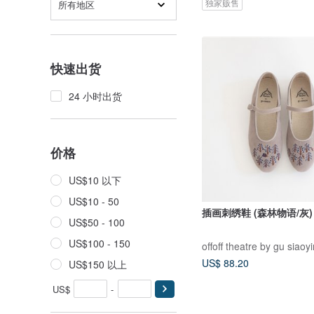
独家贩售
所有地区
快速出货
24 小时出货
价格
US$10 以下
US$10 - 50
插画刺绣鞋 (森林物语/灰)
US$50 - 100
US$100 - 150
offoff theatre by gu siaoy
US$ 88.20
US$150 以上
US$
-