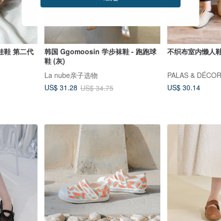
娃鞋 第二代
韩国 Ggomoosin 学步袜鞋 - 跑跑球
不织布室内懒人
鞋 (灰)
La nube亲子选物
PALAS & DÉCO
US$ 30.14
US$ 31.28
US$ 34.75