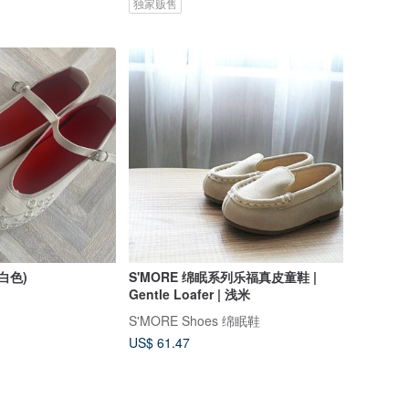
独家贩售
米白色)
S'MORE 绵眠系列乐福真皮童鞋 |
Gentle Loafer | 浅米
S'MORE Shoes 绵眠鞋
US$ 61.47