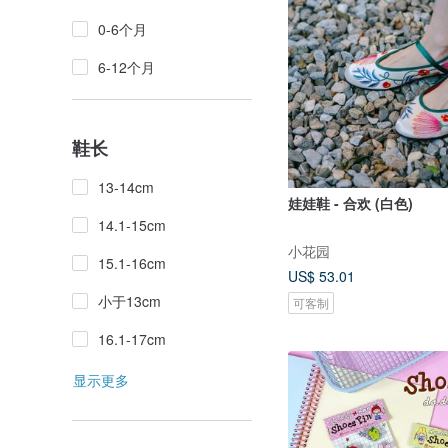
0-6个月
6-12个月
鞋长
13-14cm
娃娃鞋 - 合欢 (白色)
14.1-15cm
小花园
15.1-16cm
US$ 53.01
小于13cm
可客制
16.1-17cm
显示更多