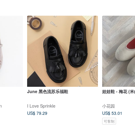
June 黑色流苏乐福鞋
娃娃鞋 - 梅花 (
in
I Love Sprinkle
小花园
US$ 79.29
US$ 53.01
可客制