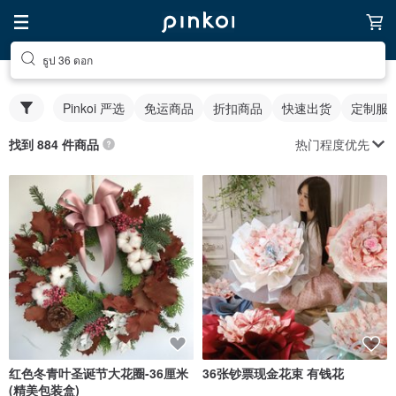
ธูป 36 ดอก
Pinkoi 严选
免运商品
折扣商品
快速出货
定制服
热门程度优先
找到 884 件商品
红色冬青叶圣诞节大花圈-36厘米
36张钞票现金花束 有钱花
(精美包装盒)