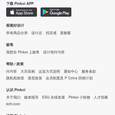
下载 Pinkoi APP
探索好设计
所有商品分类
设计志
找灵感
逛橱窗
贩售
我想在 Pinkoi 上贩售
设计馆问与答
帮助 / 政策
问与答
大宗采购
运送方式说明
通知中心
服务条款
隐私权政策
退货政策
会员制度及 P Coins 回馈计划
认识 Pinkoi
关于我们
媒体报导
ESG 永续发展
Pinkoi 小怪物
人才招募
iichi.com