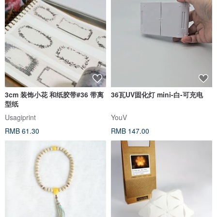
3cm 装饰小花 和纸胶带#36 带离
36瓦UV固化灯 mini-白-可充电
型纸
Usagiprint
YouV
RMB 61.30
RMB 147.00