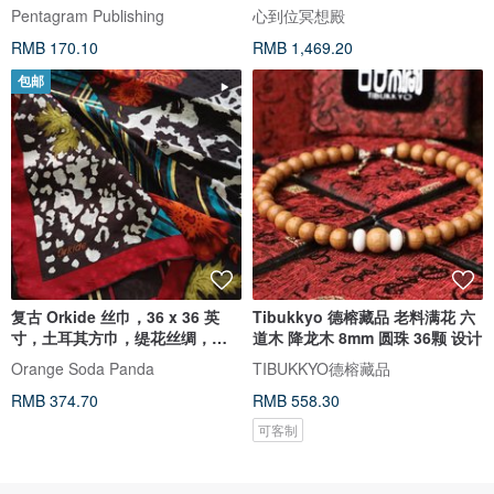
Deck
Pentagram Publishing
心到位冥想殿
RMB 170.10
RMB 1,469.20
包邮
复古 Orkide 丝巾，36 x 36 英
Tibukkyo 德榕藏品 老料满花 六
寸，土耳其方巾，缇花丝绸，礼
道木 降龙木 8mm 圆珠 36颗 设计
物
Orange Soda Panda
TIBUKKYO德榕藏品
RMB 374.70
RMB 558.30
可客制