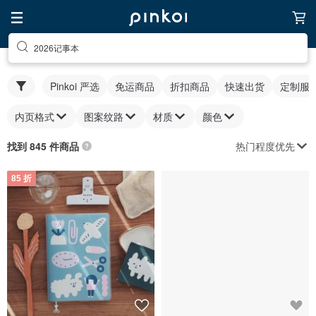
2026记事本
Pinkoi 严选
免运商品
折扣商品
快速出货
定制服
内页格式
图案纹路
材质
颜色
热门程度优先
找到 845 件商品
85 折