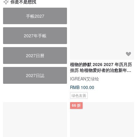
你是不是想找
手帳2027
2027年手帳
2027日曆
植物的静默 2026 2027 年历月历
挂历 给植物爱好者的治愈新年礼
2027日誌
物 2
IGREAN艾绿绘
RMB 100.00
绿色友善
66 折