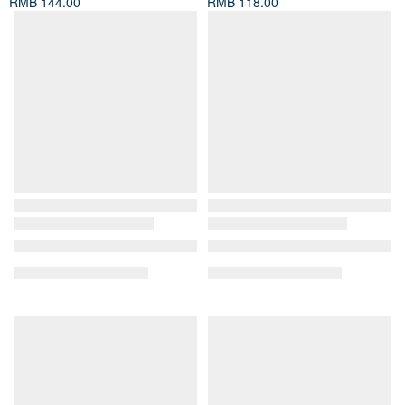
RMB 144.00
RMB 118.00