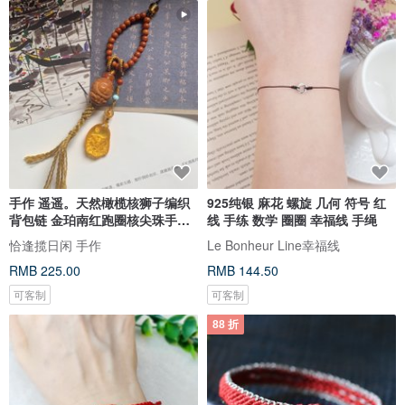
手作 遥遥。天然橄榄核狮子编织
925纯银 麻花 螺旋 几何 符号 红
背包链 金珀南红跑圈核尖珠手机
线 手练 数学 圈圈 幸福线 手绳
绳
恰逢揽日闲 手作
Le Bonheur Line幸福线
RMB 225.00
RMB 144.50
可客制
可客制
88 折