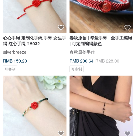
心心手绳 定制化手绳 手环 女生手
春秋原创 | 幸运手环 | 全手工编绳
绳 红心手绳 TB032
| 可定制编绳颜色
silverbreeze
春秋原创手作
RMB 159.20
RMB 200.64
RMB 228.00
可客制
可客制