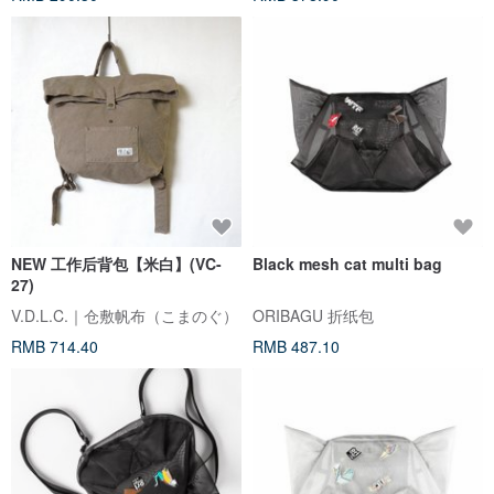
NEW 工作后背包【米白】(VC-
Black mesh cat multi bag
27)
V.D.L.C.｜仓敷帆布（こまのぐ）
ORIBAGU 折纸包
RMB 714.40
RMB 487.10