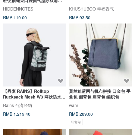
轻便抽绳束口袋仙气流苏双肩背
包
HIDDENNOTES
KHUSHUBOO 幸福香气
RMB 119.00
RMB 93.50
【丹麦 RAINS】Rolltop
莫兰迪蓝网与帆布拼接 口金包 手
Rucksack Mesh W3 网状防水卷
拿包 侧背包 肩背包 编织包
盖后背包
Rains 台湾经销
wahr
RMB 1,219.40
RMB 289.00
可客制