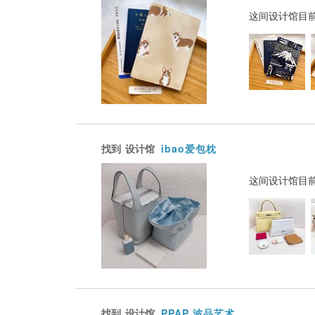
这间设计馆目
找到
设计馆
ibao爱包枕
这间设计馆目
找到
设计馆
PPAP 波品艺术