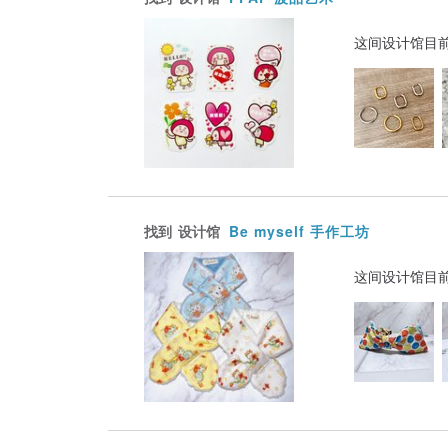
这间设计馆目
找到
设计馆
Be myself 手作工坊
这间设计馆目