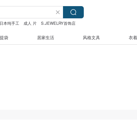
日本纯手工
成人 片
S.JEWELRY首饰店
提袋
居家生活
风格文具
衣