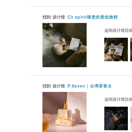
找到
设计馆
C3 spirit嗅觉的觉知旅程
这间设计馆目
找到
设计馆
P.Seven｜台湾茶香水
这间设计馆目