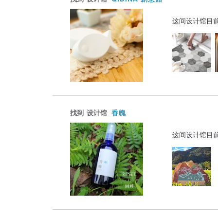
这间设计馆目
找到
设计馆
香魄
这间设计馆目