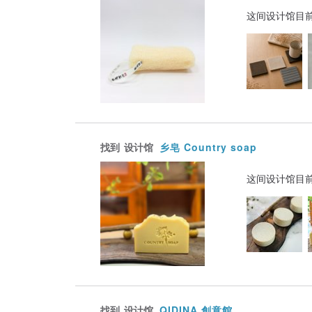
这间设计馆目
找到
设计馆
乡皂 Country soap
这间设计馆目
找到
设计馆
QIDINA 創意館