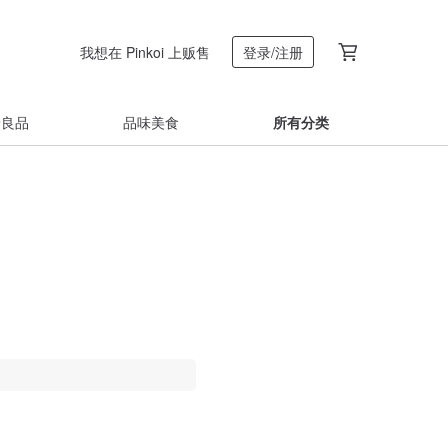
我想在 Pinkoi 上贩售
登录/注册
着良品
品味美食
所有分类