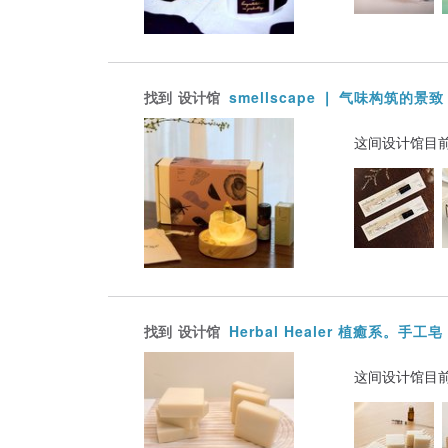
找到
设计馆
smellscape ❘ 气味构筑的景致
这间设计馆目
找到
设计馆
Herbal Healer 植癒系。手工皂
这间设计馆目