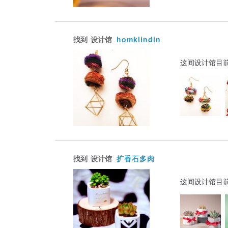
找到
设计馆
homklindin
这间设计馆目
找到
设计馆
扩香石多肉
这间设计馆目