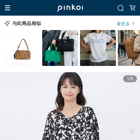
与此商品相似
看更多
1/8