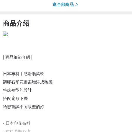
逛全部商品
商品介绍
| 商品細節介紹 |
日本布料手感滑順柔軟
鵝卵石印花圖案增添成熟感
特殊袖型的設計
搭配扇形下擺
給想嘗試不同版型的妳
- 日本印花布料
- 布料滑順舒適