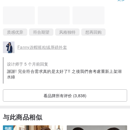
謝謝設計師~
质感优异
符合期望
风格独特
想再回购
Fanny连帽摇粒绒厚磅外套
设计师于 5 个月前回复
謝謝! 完全符合需求真的是太好了!! 之後我們會考慮重新上架湖
水綠
看品牌所有评价 (3,838)
与此商品相似
包邮