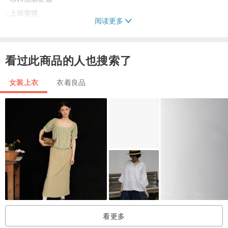
- 上班穿搭
阅读更多
- 台灣設計少量製作
看过此商品的人也搜索了
女装上衣
衣着良品
看更多