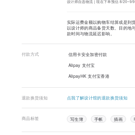
设计师自选物流 | 现在下单预估 8/20~9/9
实际运费金额以购物车结算或是到
以设计师的商品备货天数、目的地
款时间与物流延迟影响。
付款方式
信用卡安全加密付款
Alipay 支付宝
AlipayHK 支付宝香港
退款换货须知
点我了解设计馆的退款换货须知
商品标签
写生簿
手帐
插画