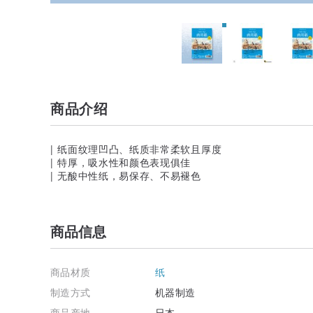
商品介绍
| 纸面纹理凹凸、纸质非常柔软且厚度
| 特厚，吸水性和颜色表现俱佳
| 无酸中性纸，易保存、不易褪色
商品信息
商品材质
纸
制造方式
机器制造
商品产地
日本