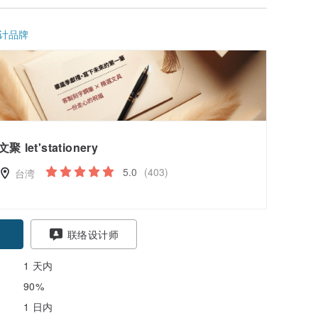
计品牌
文聚 let'stationery
5.0
(403)
台湾
联络设计师
1 天内
90%
1 日内