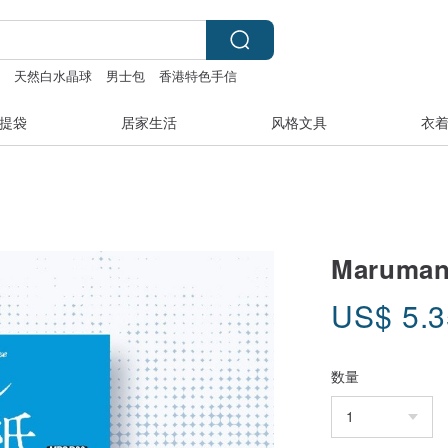
字
天然白水晶球
男士包
香港特色手信
提袋
居家生活
风格文具
衣
Maruma
US$
5.
数量