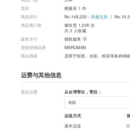
库存
剩最后 1 件
商品排行
No.148,220 -
风格文具
| No.19,3
商品热门度
被欣赏 1,208 次
共 2 人收藏
贩售许可
授权贩售
授权经销品牌
MARUMAN
商品摘要
适用于铅笔、水彩、粉彩等各种画
运费与其他信息
商品运费
从台湾寄出，寄往：
美国
运送方式
基本运送
U