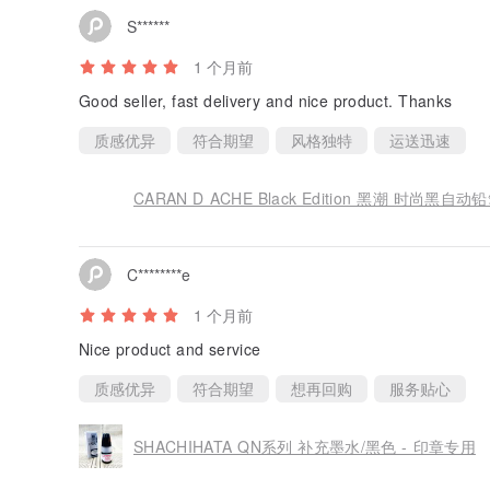
S******
1 个月前
Good seller, fast delivery and nice product. Thanks
质感优异
符合期望
风格独特
运送迅速
CARAN D ACHE Black Edition 黑潮 时尚黑自
C********e
1 个月前
Nice product and service
质感优异
符合期望
想再回购
服务贴心
SHACHIHATA QN系列 补充墨水/黑色 - 印章专用