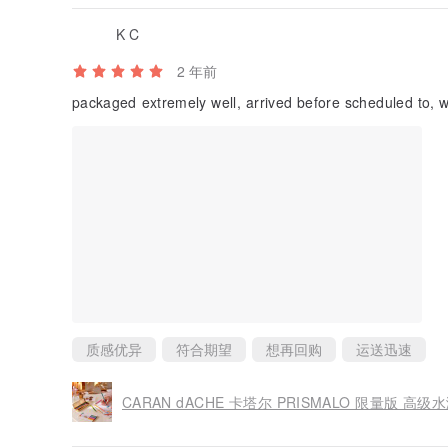
K C
2 年前
packaged extremely well, arrived before scheduled to, w
质感优异
符合期望
想再回购
运送迅速
CARAN dACHE 卡塔尔 PRISMALO 限量版 