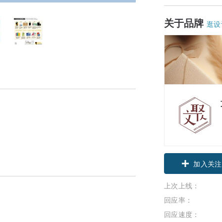
关于品牌
逛设
加入关注
上次上线：
回应率：
回应速度：