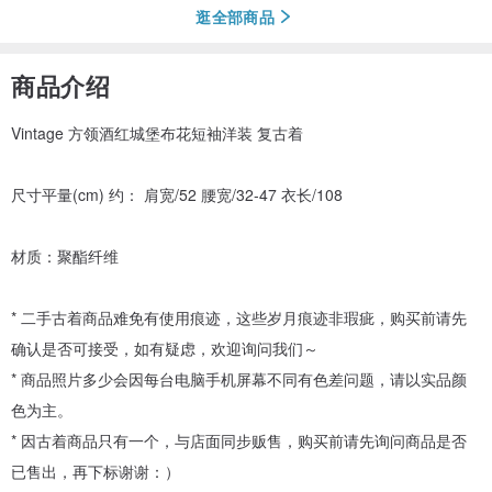
逛全部商品
商品介绍
Vintage 方领酒红城堡布花短袖洋装 复古着
尺寸平量(cm) 约： 肩宽/52 腰宽/32-47 衣长/108
材质：聚酯纤维
* 二手古着商品难免有使用痕迹，这些岁月痕迹非瑕疵，购买前请先
确认是否可接受，如有疑虑，欢迎询问我们～
* 商品照片多少会因每台电脑手机屏幕不同有色差问题，请以实品颜
色为主。
* 因古着商品只有一个，与店面同步贩售，购买前请先询问商品是否
已售出，再下标谢谢：）