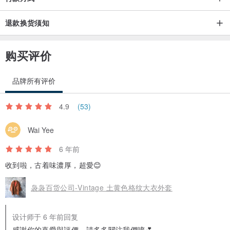
退款换货须知
购买评价
品牌所有评价
4.9
(53)
Wai Yee
6 年前
收到啦，古着味濃厚，超愛😊
袅袅百货公司-Vintage 土黄色格纹大衣外套
设计师于 6 年前回复
感謝你的喜愛與評價，請多多關注我們唷💕