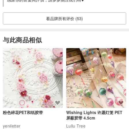
看品牌所有评价 (53)
与此商品相似
粉色碎花PET和纸胶带
Wishing Lights 许愿灯笼 PET
屏蔽胶带 4.5cm
yeniletter
Lullu Tree