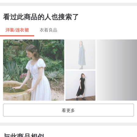
看过此商品的人也搜索了
洋装/连衣裙
衣着良品
看更多
与此商品相似