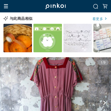
与此商品相似
看更多
1/9