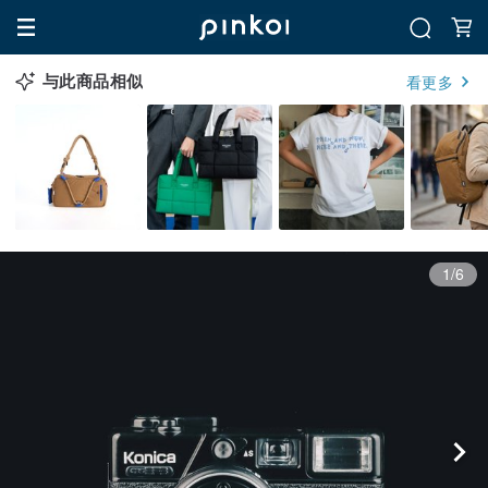
与此商品相似
看更多
1/6