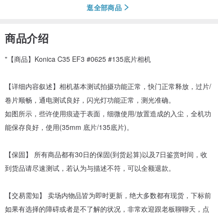
逛全部商品
商品介绍
"【商品】Konica C35 EF3 #0625 #135底片相机
【详细内容叙述】相机基本测试拍摄功能正常，快门正常释放，过片/
卷片顺畅，通电测试良好，闪光灯功能正常，测光准确。
如图所示，些许使用痕迹于表面，细微使用/放置造成的入尘，全机功
能保存良好，使用(35mm 底片/135底片)。
【保固】 所有商品都有30日的保固(到货起算)以及7日鉴赏时间，收
到货品请尽速测试，若认为与描述不符，可以全额退款。
【交易需知】 卖场内物品皆为即时更新，绝大多数都有现货，下标前
如果有选择的障碍或者是不了解的状况，非常欢迎跟老板聊聊天，点