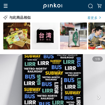
与此商品相似
看更多
1/9