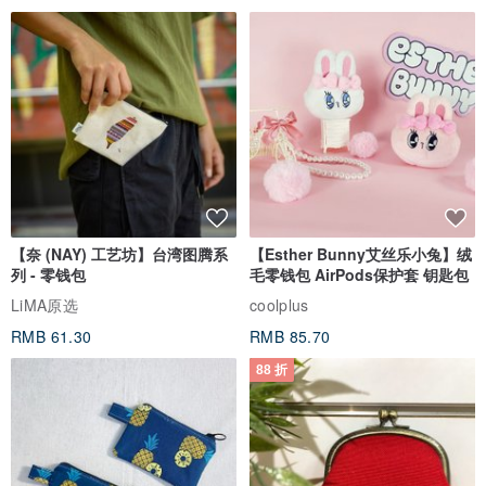
【奈 (NAY) 工艺坊】台湾图腾系
【Esther Bunny艾丝乐小兔】绒
列 - 零钱包
毛零钱包 AirPods保护套 钥匙包
LiMA原选
coolplus
RMB 61.30
RMB 85.70
88 折