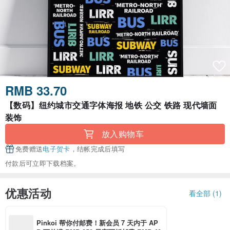
RMB 33.70
【数码】纽约城市交通字体海报 地铁 公交 铁路 现代墙面
装饰
放入购物车
免费赠送
电子贺卡
，结帐完成后填写
付款后可立即下载档案。
优惠活动
看全部 (1)
Pinkoi 帮你付邮费！新会员 7 天内于 AP