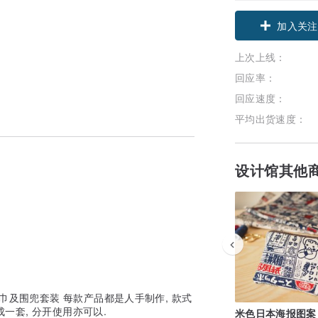
加入关注
上次上线：
回应率：
回应速度：
平均出货速度：
设计馆其他
巾及围兜套装 每款产品都是人手制作, 款式
成一套, 分开使用亦可以.
米色日本海报图案