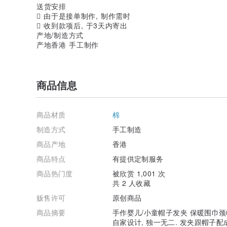
送货安排
 由于是接单制作, 制作需时
 收到款项后, 于3天内寄出
产地/制造方式
产地香港 手工制作
商品信息
商品材质
棉
制造方式
手工制造
商品产地
香港
商品特点
有提供定制服务
商品热门度
被欣赏 1,001 次
共 2 人收藏
贩售许可
原创商品
商品摘要
手作婴儿/小童帽子发夹 保暖围巾颈
自家设计, 独一无二. 发夹跟帽子配