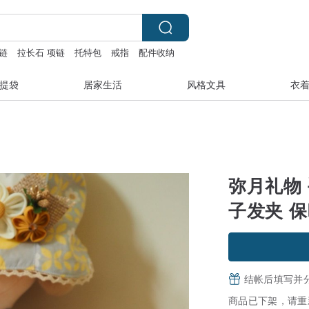
链
拉长石 项链
托特包
戒指
配件收纳
提袋
居家生活
风格文具
衣
弥月礼物
子发夹 
结帐后填写并
商品已下架，请重