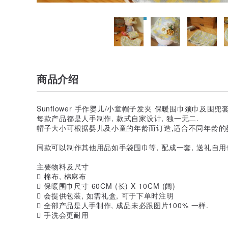
商品介绍
Sunflower 手作婴儿/小童帽子发夹 保暖围巾颈巾及围兜
每款产品都是人手制作, 款式自家设计, 独一无二.
帽子大小可根据婴儿及小童的年龄而订造,适合不同年龄的婴
同款可以制作其他用品如手袋围巾等, 配成一套, 送礼自用也
主要物料及尺寸
 棉布, 棉麻布
 保暖围巾尺寸 60CM (长) X 10CM (阔)
 会提供包装, 如需礼盒, 可于下单时注明
 全部产品是人手制作, 成品未必跟图片100% 一样.
 手洗会更耐用