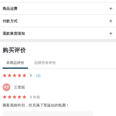
商品运费
付款方式
退款换货须知
购买评价
本商品评价
品牌所有评价
5
(3)
王豊囷
3 年前
圖案風格特別，但充滿了聖誕結的氛圍！