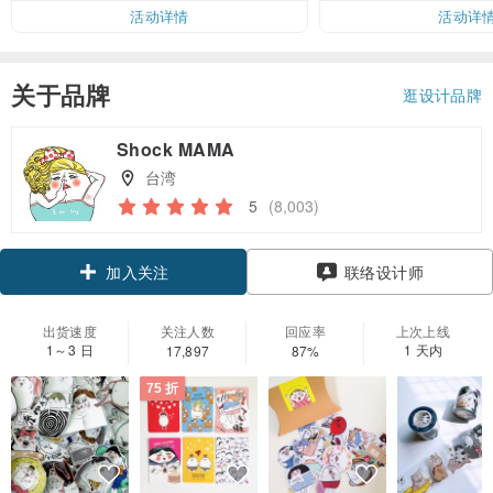
活动详情
活动详
关于品牌
逛设计品牌
Shock MAMA
台湾
5
(8,003)
领优惠券
联络设计师
加入关注
出货速度
关注人数
回应率
上次上线
1～3 日
1 天内
17,897
87%
75 折