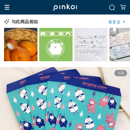
与此商品相似
看更多
1/3