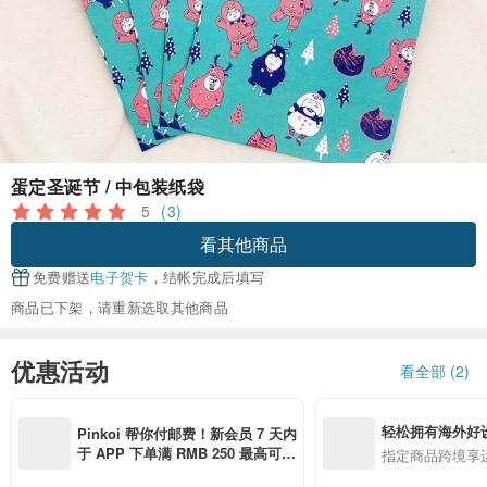
蛋定圣诞节 / 中包装纸袋
5
(3)
看其他商品
免费赠送
电子贺卡
，结帐完成后填写
商品已下架，请重新选取其他商品
优惠活动
看全部 (2)
轻松拥有海外好
Pinkoi 帮你付邮费！新会员 7 天内
于 APP 下单满 RMB 250 最高可折
指定商品跨境享
邮费 RMB 40