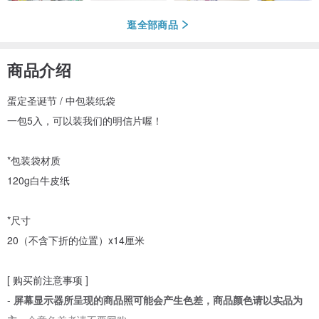
逛全部商品
商品介绍
蛋定圣诞节 / 中包装纸袋
一包5入，可以装我们的明信片喔！
*包装袋材质
120g白牛皮纸
*尺寸
20（不含下折的位置）x14厘米
[ 购买前注意事项 ]
-
屏幕显示器所呈现的商品照可能会产生色差，商品颜色请以实品为