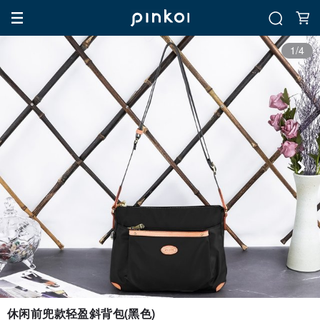
1/4
休闲前兜款轻盈斜背包(黑色)