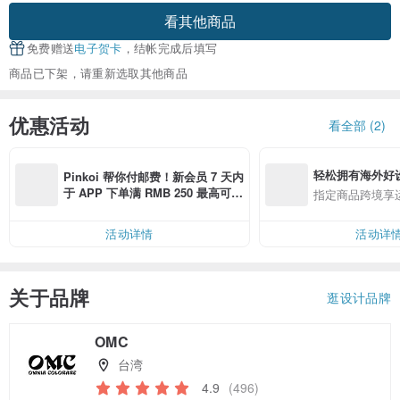
看其他商品
免费赠送
电子贺卡
，结帐完成后填写
商品已下架，请重新选取其他商品
优惠活动
看全部 (2)
轻松拥有海外好
Pinkoi 帮你付邮费！新会员 7 天内
于 APP 下单满 RMB 250 最高可折
指定商品跨境享
邮费 RMB 40
活动详情
活动详
关于品牌
逛设计品牌
OMC
台湾
4.9
(496)