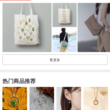
A4：不可
产地：中国(台资企业)
附件：原厂防尘袋
看更多
热门商品推荐