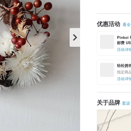
优惠活动
看全部
Pinko
邮费 US$
活动详
轻松拥
指定商
活动详
关于品牌
逛设