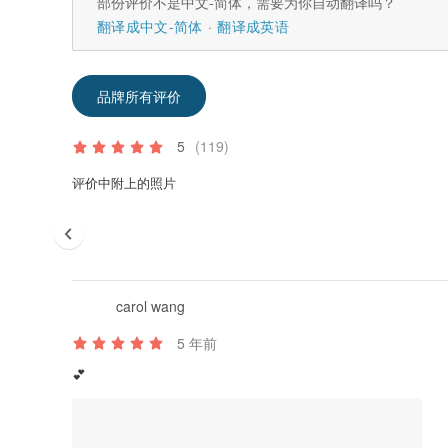
部份评价不是中文-简体，需要为你自动翻译吗？
翻译成中文-简体
翻译成英语
品牌所有评价
5
(119)
评价中附上的照片
carol wang
5 年前
💕