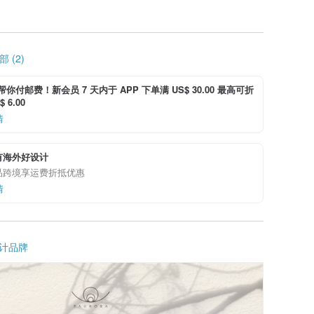
 (2)
i 帮你付邮费！新会员 7 天内于 APP 下单满 US$ 30.00 最高可折
 6.00
情
有海外好设计
品跨境享运费折抵优惠
情
计品牌