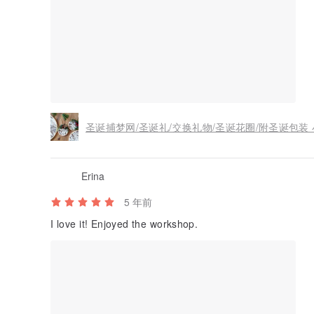
圣诞捕梦网/圣诞礼/交换礼物/圣诞花圈/附圣诞包装 
Erina
5 年前
I love it! Enjoyed the workshop.