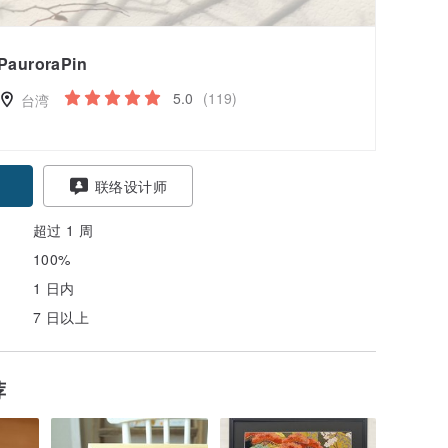
PauroraPin
5.0
(119)
台湾
联络设计师
超过 1 周
100%
1 日内
7 日以上
荐