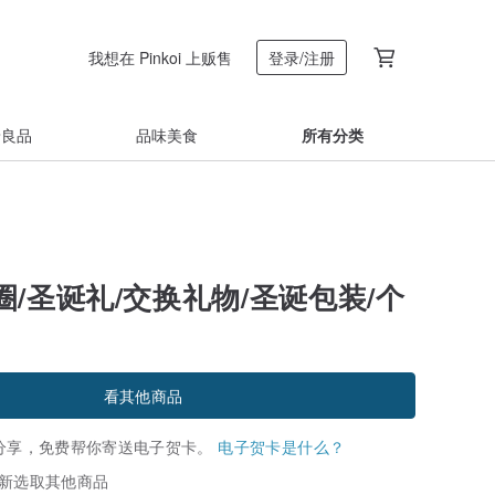
我想在 Pinkoi 上贩售
登录/注册
着良品
品味美食
所有分类
/圣诞礼/交换礼物/圣诞包装/个
看其他商品
分享，免费帮你寄送电子贺卡。
电子贺卡是什么？
新选取其他商品