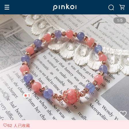
1/5
5
62 人已收藏