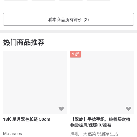
质感优异
符合期望
风格独特
服务贴心
看本商品所有评价 (2)
热门商品推荐
9 折
18K 星月双色长链 50cm
【翠岭】手捻手织。纯棉层次植