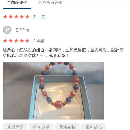
购买评价
本商品评价
品牌所有评价
5
(2)
S******g
3 年前
坦桑石＋紅紋石的組合非常獨特，且顏色鮮艷，至為可貴。設計師
更貼心地附送穿珠配件，萬分感激！