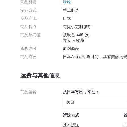
商品材质
珍珠
制造方式
手工制造
商品产地
日本
商品特点
有提供定制服务
商品热门度
被欣赏 445 次
共 0 人收藏
贩售许可
原创商品
商品摘要
日本Akoya珍珠耳钉，具有美丽的
运费与其他信息
商品运费
从日本寄出，寄往：
美国
运送方式
基本运送
U