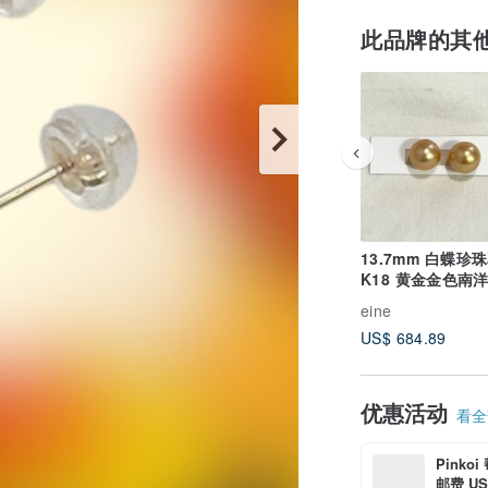
此品牌的其
13.7mm 白蝶珍
K18 黄金金色南
eine
US$ 684.89
优惠活动
看全部
Pinko
邮费 US$