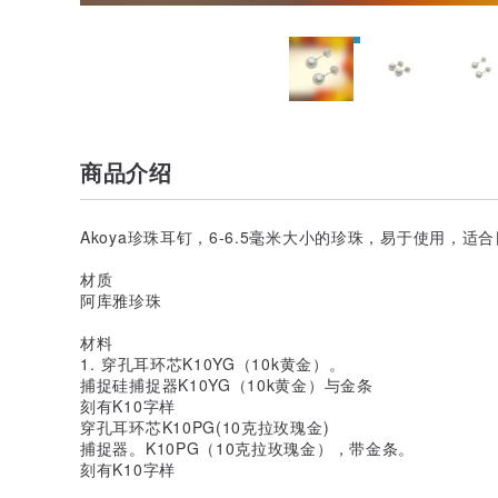
商品介绍
Akoya珍珠耳钉，6-6.5毫米大小的珍珠，易于使用，适
材质
阿库雅珍珠
材料
1. 穿孔耳环芯K10YG（10k黄金）。
捕捉硅捕捉器K10YG（10k黄金）与金条
刻有K10字样
穿孔耳环芯K10PG(10克拉玫瑰金)
捕捉器。K10PG（10克拉玫瑰金），带金条。
刻有K10字样