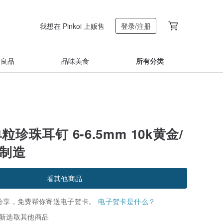
我想在 Pinkoi 上贩售
登录/注册
着良品
品味美食
所有分类
单粒珍珠耳钉 6-6.5mm 10k黄金/
本制造
看其他商品
分享，免费帮你寄送电子贺卡。
电子贺卡是什么？
新选取其他商品