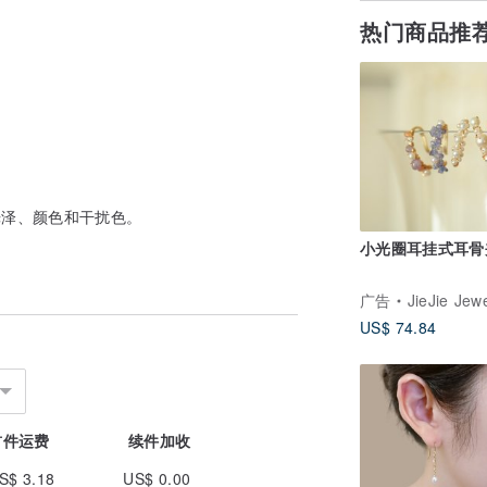
热门商品推
光泽、颜色和干扰色。
小光圈耳挂式耳骨
广告
JieJie Jewe
US$ 74.84
首件运费
续件加收
S$ 3.18
US$ 0.00