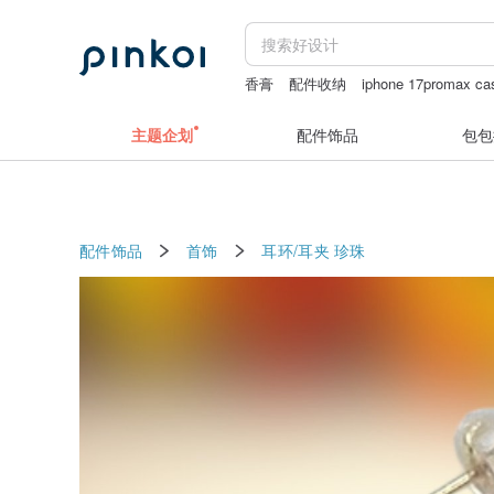
香膏
配件收纳
iphone 17promax ca
香港特色手信
主题企划
配件饰品
包包
配件饰品
首饰
耳环/耳夹
珍珠