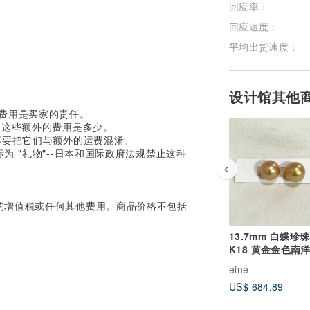
回应率：
回应速度：
平均出货速度：
设计馆其他
费用是买家的责任。
定这些额外的费用是多少。
不要把它们与额外的运费混淆。
 "礼物"--日本和国际政府法规禁止这种
的增值税或任何其他费用。商品价格不包括
13.7mm 白蝶珍
K18 黄金金色南
eine
US$ 684.89