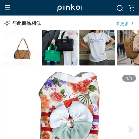
与此商品相似
看更多
1/4