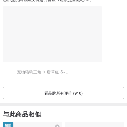
宠物猫狗三角巾 唐草红 S~L
看品牌所有评价 (910)
与此商品相似
包邮