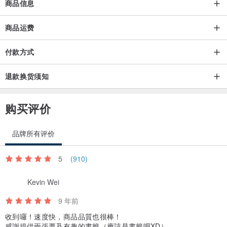
商品信息
商品运费
付款方式
退款换货须知
购买评价
品牌所有评价
5
(910)
Kevin Wei
9 年前
收到囉！速度快，商品品質也很棒！
感謝提供兩張票及有趣的書籤（應該是書籤吧XD）