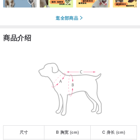
逛全部商品
商品介绍
尺寸
B
胸宽
(cm)
C
身长
(cm)