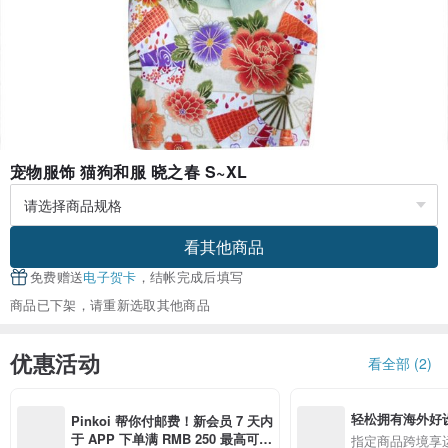
宠物服饰 猫狗和服 晓之春 S~XL
看其他商品
免费赠送
电子贺卡
，结帐完成后填写
商品已下架，请重新选取其他商品
优惠活动
看全部 (2)
轻松拥有海外好
Pinkoi 帮你付邮费！新会员 7 天内
于 APP 下单满 RMB 250 最高可折
指定商品跨境享