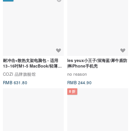
耐冲击+散热支架电脑包 - 适用
les yeux小王子/深海蓝/犀牛盾防
13~16吋M1-5 MacBook/轻薄笔
摔iPhone手机壳
电
COZI 品牌旗舰馆
no reason
RMB 631.80
RMB 244.90
8 折