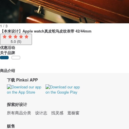
1 / 3
【本来设计】Apple watch真皮鸵鸟皮纹表带 42/44mm
5.0
(5)
优惠活动
关于品牌
商品介绍
下载 Pinkoi APP
探索好设计
所有商品分类
设计志
找灵感
逛橱窗
贩售