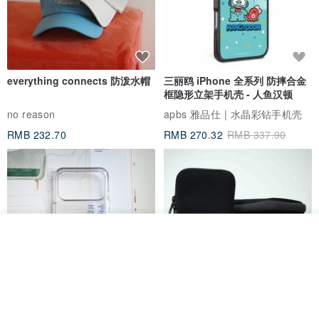
everything connects 防泼水帽
三丽鸥 iPhone 全系列 防摔合金
框隐形立架手机壳 - 人鱼汉顿
no reason
apbs 雅品仕 | 水晶彩钻手机壳
RMB 232.70
RMB 270.32
RMB 337.90
我要排队
加入收藏
了解品牌
HERE AND THERE. 犀牛盾
la essence 台湾精品 LE-