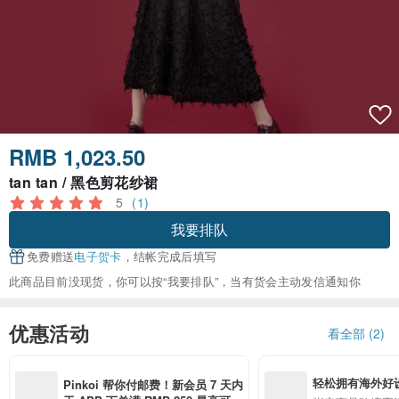
RMB 1,023.50
tan tan / 黑色剪花纱裙
5
(1)
我要排队
免费赠送
电子贺卡
，结帐完成后填写
此商品目前没现货，你可以按“我要排队”，当有货会主动发信通知你
优惠活动
看全部 (2)
轻松拥有海外好
Pinkoi 帮你付邮费！新会员 7 天内