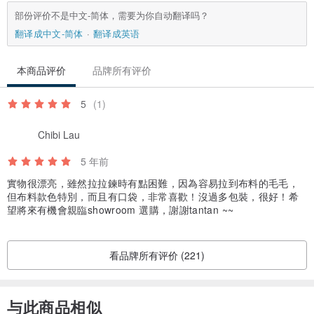
部份评价不是中文-简体，需要为你自动翻译吗？
翻译成中文-简体
翻译成英语
本商品评价
品牌所有评价
5
(1)
Chibi Lau
5 年前
實物很漂亮，雖然拉拉鍊時有點困難，因為容易拉到布料的毛毛，
但布料款色特別，而且有口袋，非常喜歡！沒過多包裝，很好！希
望將來有機會親臨showroom 選購，謝謝tantan ~~
看品牌所有评价 (221)
与此商品相似