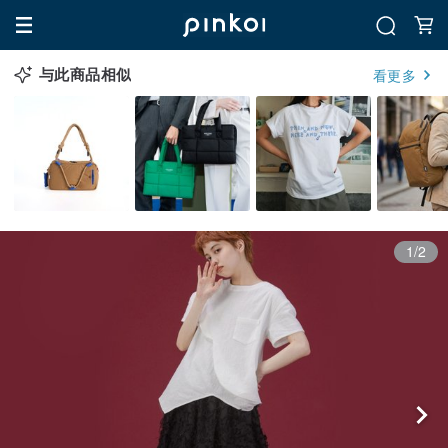
与此商品相似
看更多
1/2