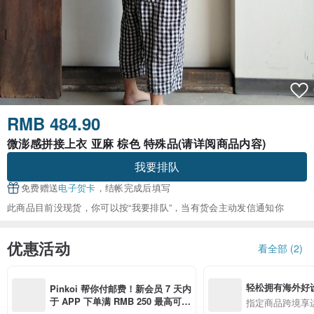
RMB 484.90
微澎感拼接上衣 亚麻 棕色 特殊品(请详阅商品内容)
我要排队
免费赠送
电子贺卡
，结帐完成后填写
此商品目前没现货，你可以按“我要排队”，当有货会主动发信通知你
优惠活动
看全部 (2)
轻松拥有海外好
Pinkoi 帮你付邮费！新会员 7 天内
于 APP 下单满 RMB 250 最高可折
指定商品跨境享
邮费 RMB 40