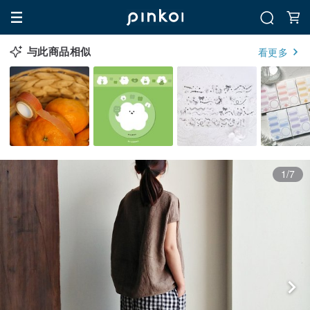
与此商品相似
看更多
1/7