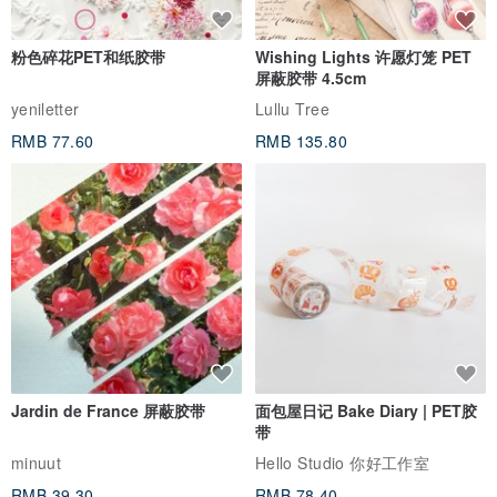
粉色碎花PET和纸胶带
Wishing Lights 许愿灯笼 PET
屏蔽胶带 4.5cm
yeniletter
Lullu Tree
RMB 77.60
RMB 135.80
Jardin de France 屏蔽胶带
面包屋日记 Bake Diary | PET胶
带
minuut
Hello Studio 你好工作室
RMB 39.30
RMB 78.40