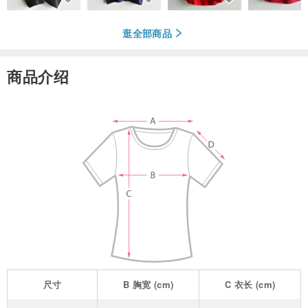
逛全部商品
商品介绍
尺寸
B
胸宽
(cm)
C
衣长
(cm)