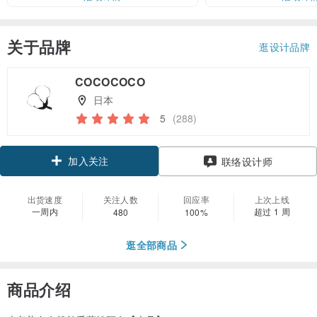
关于品牌
逛设计品牌
COCOCOCO
日本
5
(288)
加入关注
联络设计师
出货速度
关注人数
回应率
上次上线
一周内
超过 1 周
480
100%
逛全部商品
商品介绍