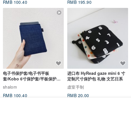
RMB 100.40
RMB 195.90
电子书保护套/电子书平板
进口布 HyRead gaze mini 6 寸
套/Kobo 6寸保护套/平板保护套/
定制尺寸保护包 礼物 文艺日系
阅读器套
shalom
虚室手制
RMB 100.40
RMB 20.00
看其他商品
了解品牌