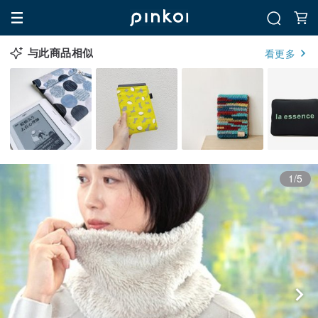
与此商品相似
看更多
1/5