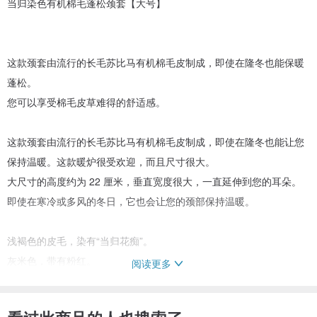
当归染色有机棉毛蓬松颈套【大号】
这款颈套由流行的长毛苏比马有机棉毛皮制成，即使在隆冬也能保暖
蓬松。
您可以享受棉毛皮草难得的舒适感。
这款颈套由流行的长毛苏比马有机棉毛皮制成，即使在隆冬也能让您
保持温暖。这款暖炉很受欢迎，而且尺寸很大。
大尺寸的高度约为 22 厘米，垂直宽度很大，一直延伸到您的耳朵。
即使在寒冷或多风的冬日，它也会让您的颈部保持温暖。
浅褐色的皮毛，染有“当归花痴”。
灰米色，带有粉红。
阅读更多
享受植物染料的自然色彩。
当归的花痴...[健康之美][灵感]