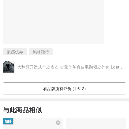
质感优异
风格独特
大翻领开襟式羊皮皮衣 古董羊革真皮毛翻领皮外套 Leather jacket
看品牌所有评价 (1,612)
与此商品相似
包邮