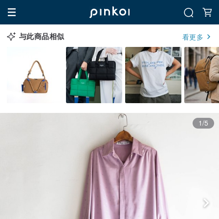
与此商品相似
看更多
1/5