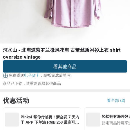
河水山 - 北海道紫罗兰微风花海 古董丝质衬衫上衣 shirt
oversize vintage
看其他商品
免费赠送
电子贺卡
，结帐完成后填写
商品已下架，请重新选取其他商品
优惠活动
看全部 (2)
轻松拥有海外好
Pinkoi 帮你付邮费！新会员 7 天内
于 APP 下单满 RMB 250 最高可折
指定商品跨境享
邮费 RMB 40