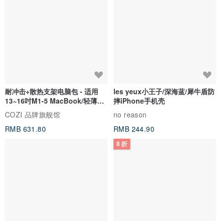
耐冲击+散热支架电脑包 - 适用
les yeux小王子/深海蓝/犀牛盾防
13~16吋M1-5 MacBook/轻薄笔
摔iPhone手机壳
电
COZI 品牌旗舰馆
no reason
RMB 631.80
RMB 244.90
8 折