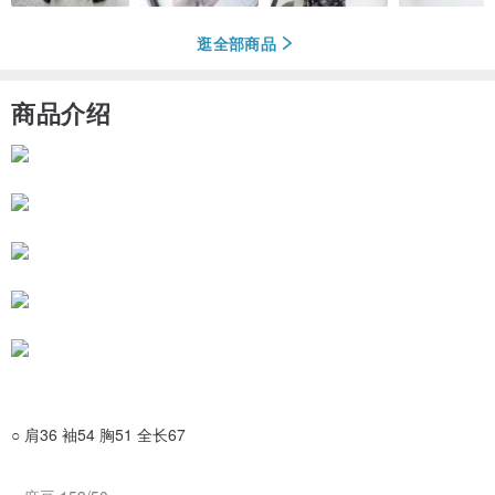
逛全部商品
商品介绍
○ 肩36 袖54 胸51 全长67