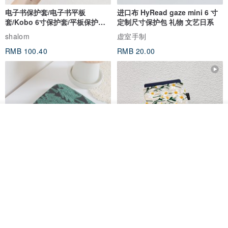
电子书保护套/电子书平板
进口布 HyRead gaze mini 6 寸
套/Kobo 6寸保护套/平板保护套/
定制尺寸保护包 礼物 文艺日系
阅读器套
shalom
虚室手制
RMB 100.40
RMB 20.00
我要排队
了解品牌
刺绣森林 轻便防水 kobo 电子书
电子书保护套/电子书平板
保护套 客制化礼物 平板电脑包
套/Kobo 6 寸保护套/平板保护套/
阅读器套
虚室手制
shalom
RMB 20.00
RMB 100.40