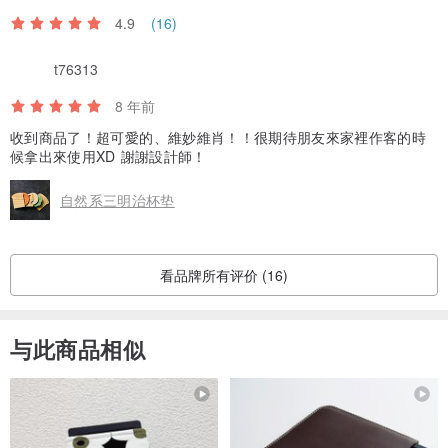
4.9
(16)
t76313
8 年前
收到商品了！超可愛的、維妙維肖！！很期待朋友來家裡作客的時
候拿出來使用XD 謝謝設計師！
自然系三明治杯垫
看品牌所有评价 (16)
与此商品相似