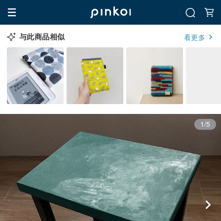
与此商品相似
看更多
1/5