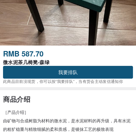
RMB 587.70
微水泥茶几椅凳-森绿
我要排队
此商品目前没现货，你可以按“我要排队”，当有货会主动发信通知你
商品介绍
［产品介绍］
由矿物与合成树脂为材料的微水泥，是水泥材料的再升级，具有水泥
的粗犷稳重与精致细腻的柔和质感，是镘抹工艺的极致表现