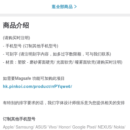
逛全部商品
商品介绍
(请购买时注明)
- 手机型号 (订制其他手机型号)
- 可刻字 (请注明刻字内容，如多过字数限额，可与我们联系)
- 材质：塑胶 - 磨砂雾面硬壳/ 光面软壳/ 哑雾面软壳(请购买时注明)
如需要Magsafe 功能可加购此项目
hk.pinkoi.com/product/rrPYqwe6/
有特别的排字要求的话，我们字体设计师很乐意为您提供相关的安排
订制其他手机型号
Apple/ Samsung/ ASUS/ Vivo/ Honor/ Google Pixel/ NEXUS/ Nokia/