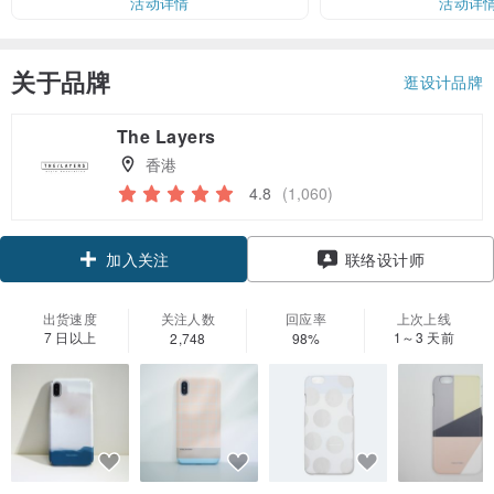
活动详情
活动详
关于品牌
逛设计品牌
The Layers
香港
4.8
(1,060)
加入关注
联络设计师
出货速度
关注人数
回应率
上次上线
7 日以上
1～3 天前
2,748
98%