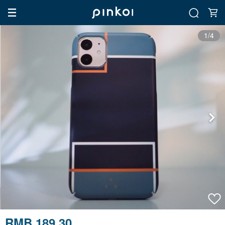
1/4
RMB 189.30