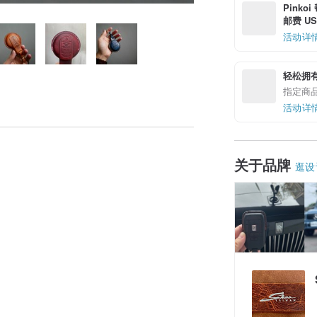
Pinko
邮费 US$
活动详
轻松拥
指定商
活动详
关于品牌
逛设