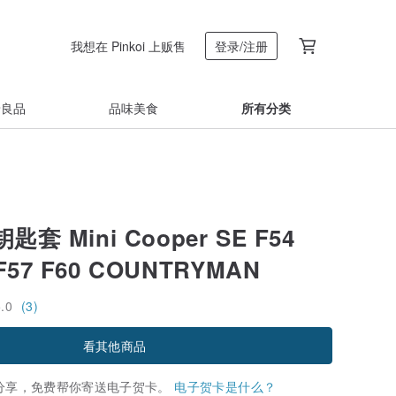
我想在 Pinkoi 上贩售
登录/注册
着良品
品味美食
所有分类
套 Mini Cooper SE F54
 F57 F60 COUNTRYMAN
5.0
(3)
看其他商品
分享，免费帮你寄送电子贺卡。
电子贺卡是什么？