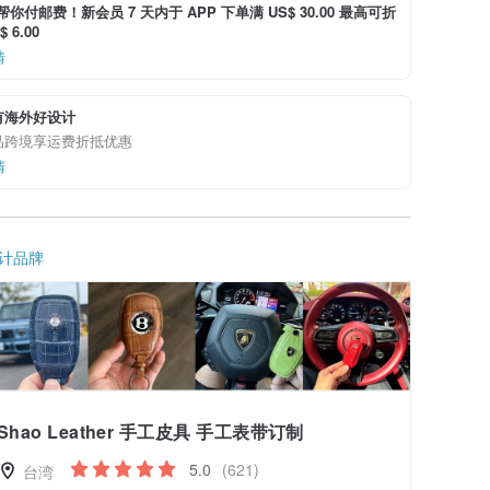
i 帮你付邮费！新会员 7 天内于 APP 下单满 US$ 30.00 最高可折
 6.00
情
有海外好设计
品跨境享运费折抵优惠
情
计品牌
Shao Leather 手工皮具 手工表带订制
5.0
(621)
台湾