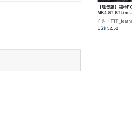
【现货版】福特FO
MK4 ST STLine
Focus 汽车钥匙
广告
TTP_leathers 波赛
皮套
US$ 32.52