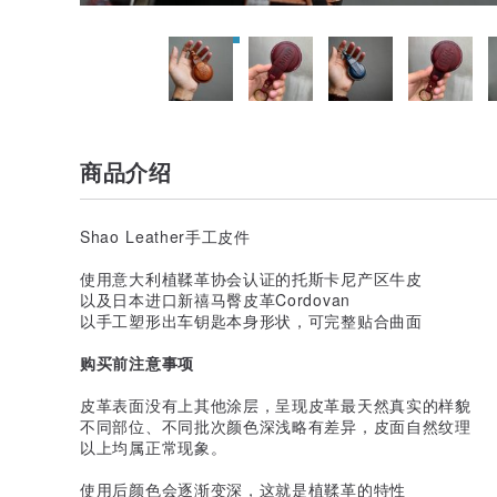
商品介绍
Shao Leather手工皮件
使用意大利植鞣革协会认证的托斯卡尼产区牛皮
以及日本进口新禧马臀皮革Cordovan
以手工塑形出车钥匙本身形状，可完整贴合曲面
购买前注意事项
皮革表面没有上其他涂层，呈现皮革最天然真实的样貌
不同部位、不同批次颜色深浅略有差异，皮面自然纹理
以上均属正常现象。
使用后颜色会逐渐变深，这就是植鞣革的特性