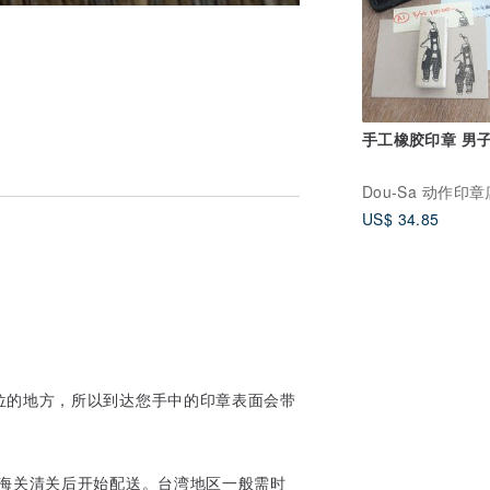
手工橡胶印章 男
US$ 34.85
位的地方，所以到达您手中的印章表面会带
，海关清关后开始配送。台湾地区一般需时