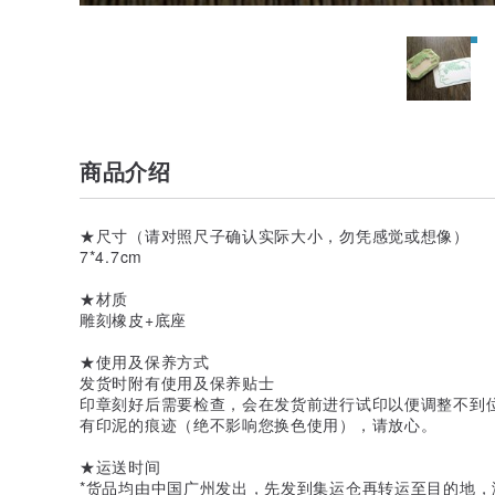
商品介绍
★尺寸（请对照尺子确认实际大小，勿凭感觉或想像）
7*4.7cm
★材质
雕刻橡皮+底座
★使用及保养方式
发货时附有使用及保养贴士
印章刻好后需要检查，会在发货前进行试印以便调整不到
有印泥的痕迹（绝不影响您换色使用），请放心。
★运送时间
*货品均由中国广州发出，先发到集运仓再转运至目的地