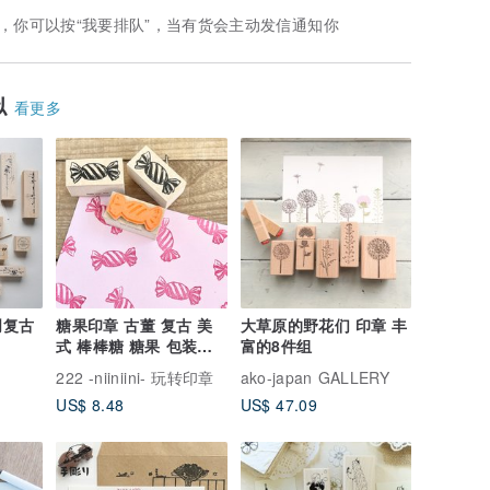
，你可以按“我要排队”，当有货会主动发信通知你
似
看更多
创复古
糖果印章 古董 复古 美
大草原的野花们 印章 丰
式 棒棒糖 糖果 包装纸
富的8件组
包装
222 -niiniini- 玩转印章
ako-japan GALLERY
US$ 8.48
US$ 47.09