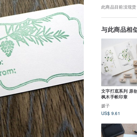
此商品目前没现货
与此商品相
文字打底系列 原
枫木手帐印章
媛子
US$ 9.61