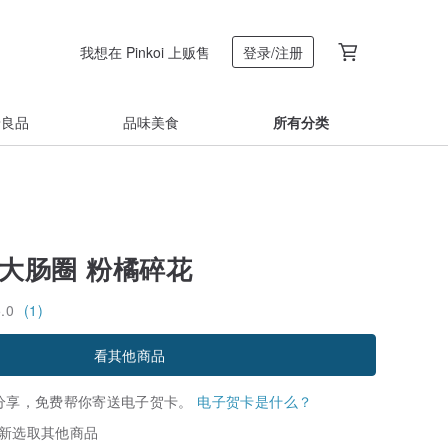
我想在 Pinkoi 上贩售
登录/注册
着良品
品味美食
所有分类
 大肠圈 粉橘碎花
5.0
(1)
看其他商品
分享，免费帮你寄送电子贺卡。
电子贺卡是什么？
新选取其他商品