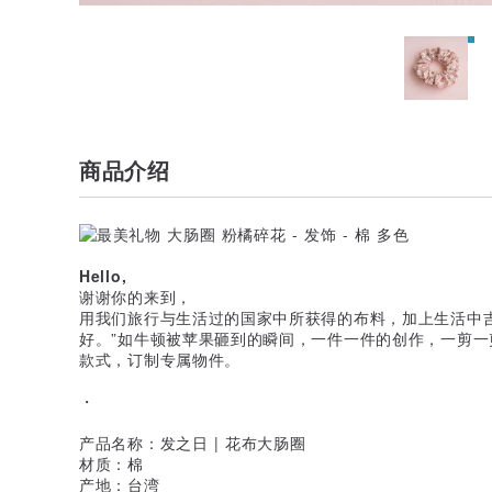
商品介绍
Hello,
谢谢你的来到，
用我们旅行与生活过的国家中所获得的布料，加上生活中
好。”如牛顿被苹果砸到的瞬间，一件一件的创作，一剪
款式，订制专属物件。
・
产品名称：发之日 | 花布大肠圈
材质：棉
产地：台湾