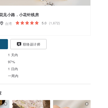
花见小路．小花针线房
5.0
(1,672)
台湾
联络设计师
1 天内
97%
1 日内
一周内
荐