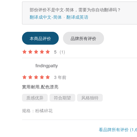
部份评价不是中文-简体，需要为你自动翻译吗？
翻译成中文-简体
翻译成英语
本商品评价
品牌所有评价
5
(1)
findingpatty
3 年前
實用耐用,配色漂亮
质感优异
符合期望
风格独特
规格：
粉橘碎花
看品牌所有评价 (1,6