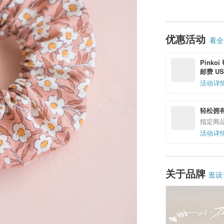
优惠活动
看全部
Pinko
邮费 US$
活动详
轻松拥
指定商
活动详
关于品牌
逛设