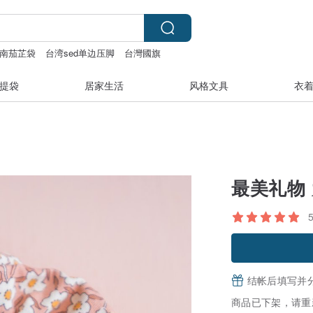
南茄芷袋
台湾sed单边压脚
台灣國旗
提袋
居家生活
风格文具
衣
最美礼物
结帐后填写并
商品已下架，请重