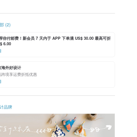
 (2)
i 帮你付邮费！新会员 7 天内于 APP 下单满 US$ 30.00 最高可折
 6.00
情
有海外好设计
品跨境享运费折抵优惠
情
计品牌