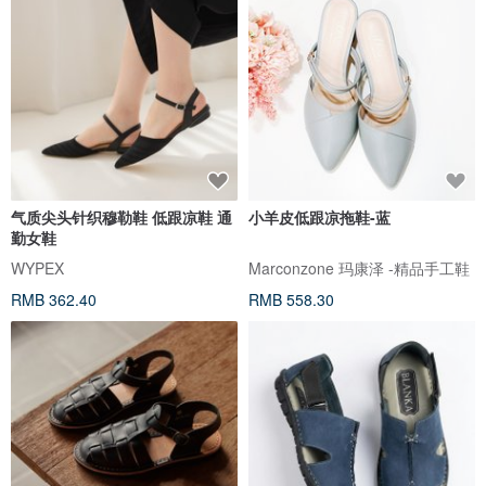
气质尖头针织穆勒鞋 低跟凉鞋 通
小羊皮低跟凉拖鞋-蓝
勤女鞋
WYPEX
Marconzone 玛康泽 -精品手工鞋
RMB 362.40
RMB 558.30