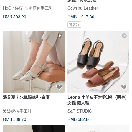
HoQin好穿 台南原创手工鞋
Cowshu Leather
RMB 803.20
RMB 1,017.30
可客制
遇见夏卡尔低跟凉鞋-白夏
Leona 小羊皮不对称凉鞋 (两色)
女鞋 懒人鞋
波波娜拉手工鞋
S&T STUDIO
RMB 538.70
RMB 582.80