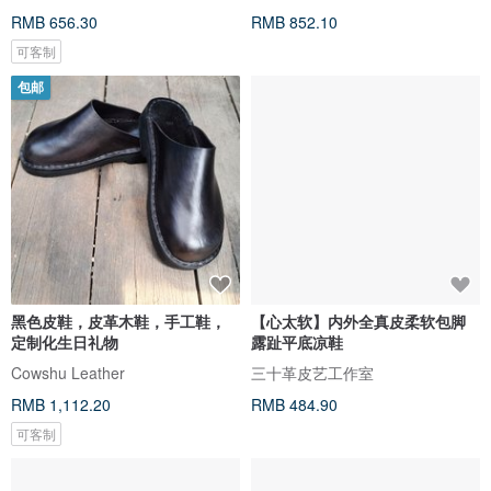
RMB 656.30
RMB 852.10
可客制
包邮
黑色皮鞋，皮革木鞋，手工鞋，
【心太软】内外全真皮柔软包脚
定制化生日礼物
露趾平底凉鞋
Cowshu Leather
三十革皮艺工作室
RMB 1,112.20
RMB 484.90
可客制