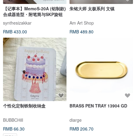
【记事本】MemoS-20A (铝制款)
朱铭大师 太极系列 文镇
合成器造型・附笔筒与SKP旋钮
synthesizakkar
Am Art Shop
RMB 433.00
RMB 489.80
个性化定制铁制收纳盒
BRASS PEN TRAY 13904 GD
BUBBCHill
diarge
RMB 66.30
RMB 206.70