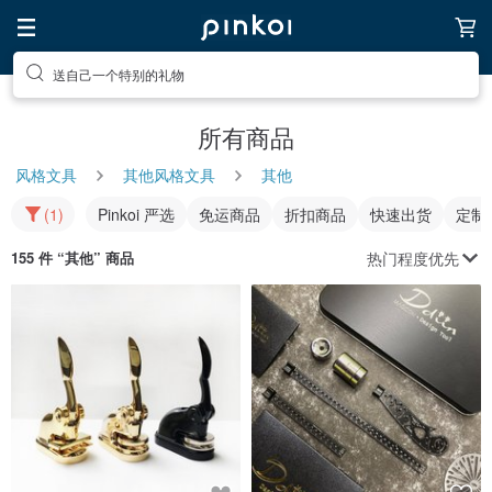
送自己一个特别的礼物
所有商品
风格文具
其他风格文具
其他
(1)
Pinkoi 严选
免运商品
折扣商品
快速出货
定制
热门程度优先
155 件 “
其他
” 商品