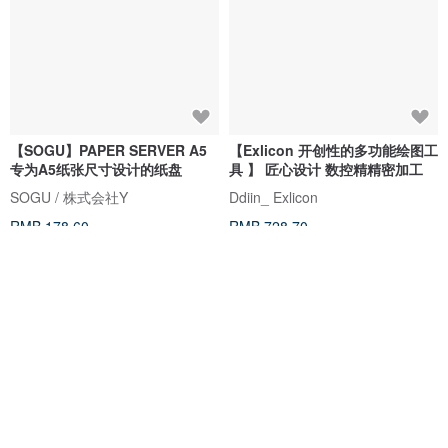
【SOGU】PAPER SERVER A5
【Exlicon 开创性的多功能绘图工
专为A5纸张尺寸设计的纸盘
具 】 匠心设计 数控精精密加工
SOGU / 株式会社Y
Ddiin_ Exlicon
RMB 178.60
RMB 728.70