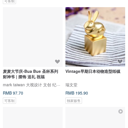
可客制
麦麦大节庆-Bua Bue 圣杯系列
Vintage早期日本动物造型纸镇
财神爷 | 摆饰 送礼 祝福
mark taiwan 大视设计 文创 纪念品
瑞文堂
RMB 97.70
RMB 195.90
可客制
独家贩售