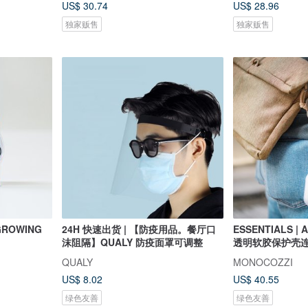
US$ 30.74
US$ 28.96
独家贩售
独家贩售
GROWING
24H 快速出货 | 【防疫用品。餐厅口
ESSENTIALS | A
沫阻隔】QUALY 防疫面罩可调整
透明软胶保护壳连
QUALY
MONOCOZZI
US$ 8.02
US$ 40.55
绿色友善
绿色友善