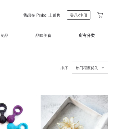
我想在 Pinkoi 上贩售
登录/注册
着良品
品味美食
所有分类
排序
热门程度优先