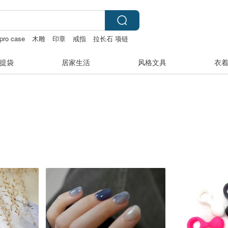
pro case
木雕
印章
戒指
拉长石 项链
提袋
居家生活
风格文具
衣