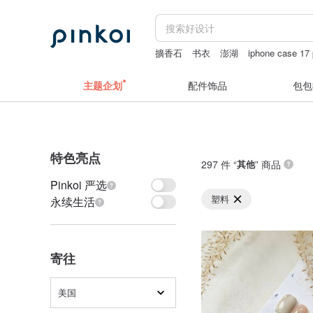
擴香石
书衣
澎湖
iphone case 17 
主题企划
配件饰品
包包
特色亮点
297 件 “
其他
” 商品
Pinkoi 严选
塑料
永续生活
寄往
美国