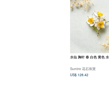
水仙 胸针 春 白色 黄色 
Sumire 花石珠寶
US$ 128.42