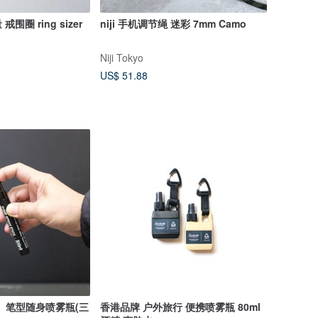
圈 ring sizer
niji 手机调节绳 迷彩 7mm Camo
Niji Tokyo
US$ 51.88
R】笔型随身喷雾瓶(三
香港品牌 户外旅行 便携喷雾瓶 80ml