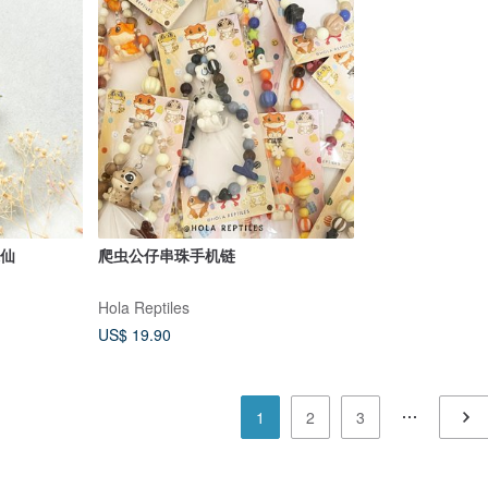
水仙
爬虫公仔串珠手机链
Hola Reptiles
US$ 19.90
1
2
3