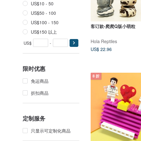
US$10 - 50
US$50 - 100
US$100 - 150
客订款-爬爬Q版小萌粒
US$150 以上
Hola Reptiles
US$
-
US$ 22.96
限时优惠
8 折
免运商品
折扣商品
定制服务
只显示可定制化商品