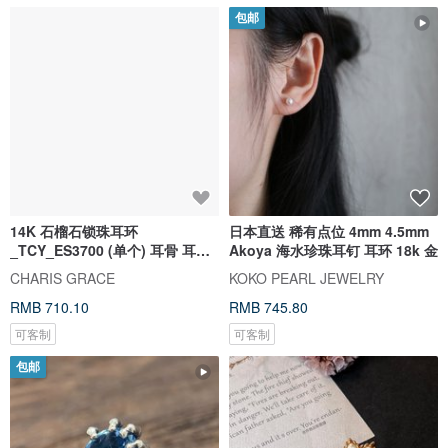
包邮
14K 石榴石锁珠耳环
日本直送 稀有点位 4mm 4.5mm
_TCY_ES3700 (单个) 耳骨 耳窝
Akoya 海水珍珠耳钉 耳环 18k 金
不退色
CHARIS GRACE
KOKO PEARL JEWELRY
RMB 710.10
RMB 745.80
可客制
可客制
包邮