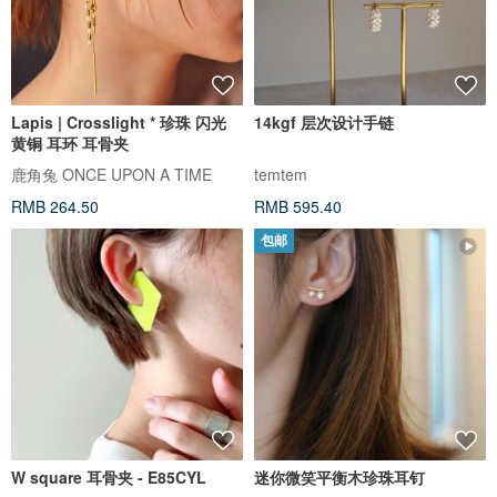
Lapis | Crosslight * 珍珠 闪光
14kgf 层次设计手链
黄铜 耳环 耳骨夹
鹿角兔 ONCE UPON A TIME
temtem
RMB 264.50
RMB 595.40
包邮
W square 耳骨夹 - E85CYL
迷你微笑平衡木珍珠耳钉