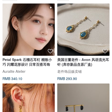
Petal Spark 石榴石耳钉 精致小
美国古董老件 - Avon 风语流光耳
巧 闪耀花形设计 日常百搭耳饰
针 (库存新品含原厂盒)
Auralite Atelier
老件饰品贩卖铺
RMB 340.10
RMB 293.90